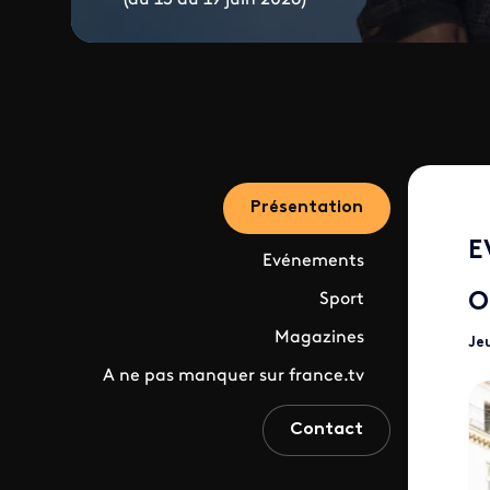
Présentation
E
Evénements
O
Sport
Magazines
Jeu
A ne pas manquer sur france.tv
Contact