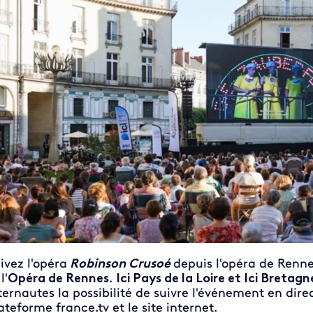
ivez l'opéra
Robinson Crusoé
depuis l'opéra de Renn
l'
Opéra de Rennes
.
Ici Pays de la Loire et Ici Bretagn
ternautes la possibilité de suivre l'événement en direct
ateforme france.tv et le site internet.