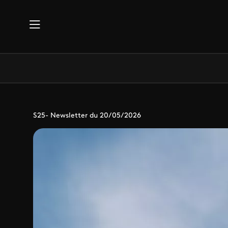
Aller au contenu principal
S25- Newsletter du 20/05/2026