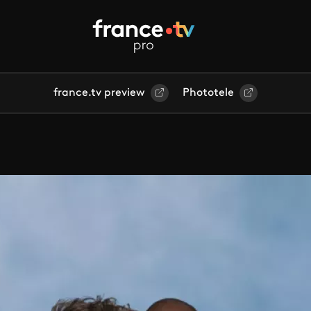
france.tv preview
Phototele