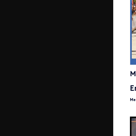
M
E
Mer