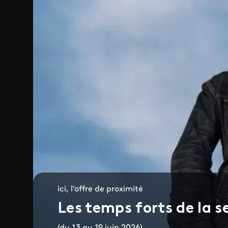
ici, l'offre de proximité
Les temps forts de la 
(du 13 au 19 juin 2026)