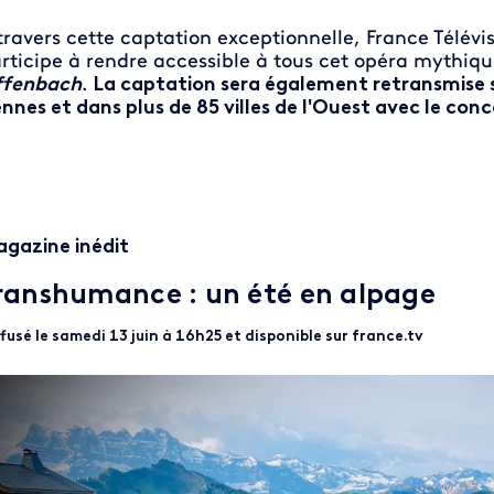
travers cette captation exceptionnelle, France Télévi
rticipe à rendre accessible à tous cet opéra mythiq
ffenbach
.
La captation sera également retransmise 
nnes et dans plus de 85 villes de l'Ouest avec le conc
gazine inédit
ranshumance : un été en alpage
fusé le samedi 13 juin à 16h25 et disponible sur france.tv