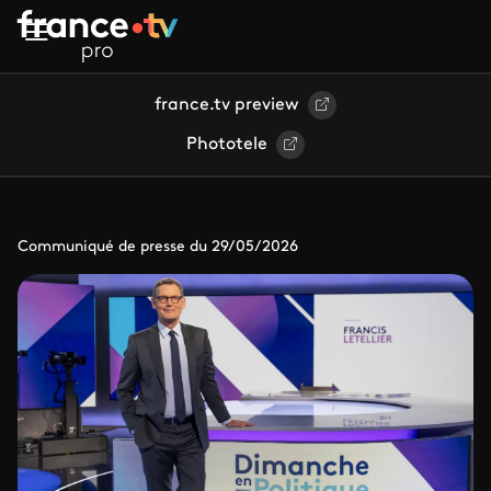
Aller au contenu principal
france.tv preview
Phototele
Communiqué de presse du 29/05/2026