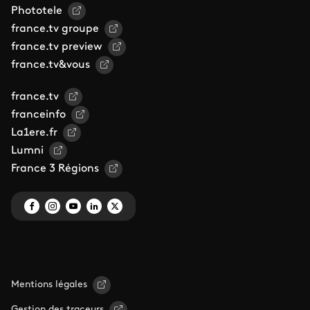
Phototele
france.tv groupe
france.tv preview
france.tv&vous
france.tv
franceinfo
La1ere.fr
Lumni
France 3 Régions
Mentions légales
Gestion des traceurs