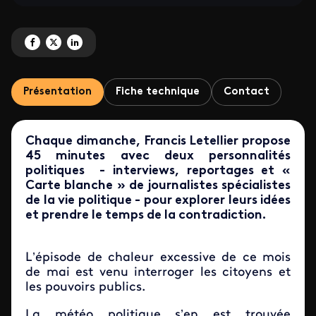
Partagez 'Dimanche en politique - Les invités' sur Facebook
Partagez 'Dimanche en politique - Les invités' sur X
Partagez 'Dimanche en politique - Les invités' sur LinkedIn
Présentation
Fiche technique
Contact
Chaque dimanche, Francis Letellier propose
45 minutes avec deux personnalités
politiques - interviews, reportages et «
Carte blanche » de journalistes spécialistes
de la vie politique - pour explorer leurs idées
et prendre le temps de la contradiction.
L’épisode de chaleur excessive de ce mois
de mai est venu interroger les citoyens et
les pouvoirs publics.
La météo politique s’en est trouvée