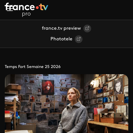
Aller au contenu principal
france.tv preview
Phototele
Temps Fort Semaine 25 2026