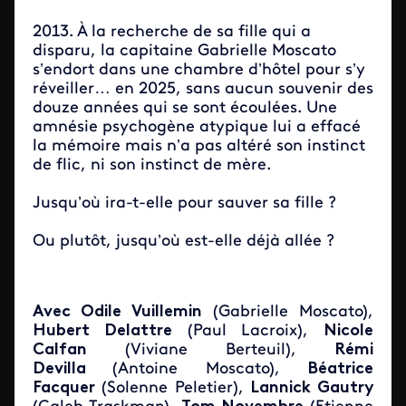
2013. À la recherche de sa fille qui a
disparu, la capitaine Gabrielle Moscato
s’endort dans une chambre d’hôtel pour s’y
réveiller… en 2025, sans aucun souvenir des
douze années qui se sont écoulées. Une
amnésie psychogène atypique lui a effacé
la mémoire mais n’a pas altéré son instinct
de flic, ni son instinct de mère.
Jusqu’où ira-t-elle pour sauver sa fille ?
Ou plutôt, jusqu’où est-elle déjà allée ?
Avec
Odile Vuillemin
(Gabrielle Moscato),
Hubert Delattre
(Paul Lacroix),
Nicole
Calfan
(Viviane Berteuil),
Rémi
Devilla
(Antoine Moscato),
Béatrice
Facquer
(Solenne Peletier),
Lannick Gautry