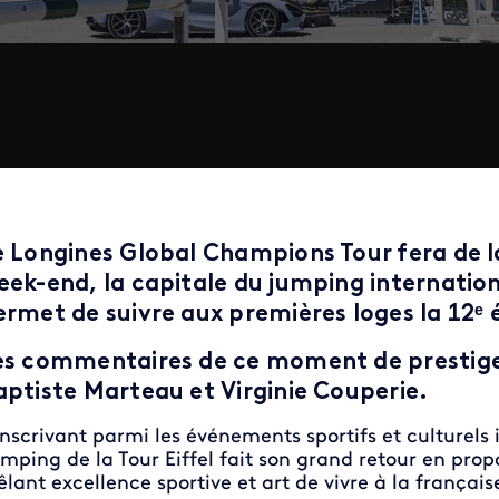
e Longines Global Champions Tour fera de la
eek-end, la capitale du jumping internatio
ermet de suivre aux premières loges la 12ᵉ 
es commentaires de ce moment de prestige 
aptiste Marteau et Virginie Couperie.
inscrivant parmi les événements sportifs et culturels 
mping de la Tour Eiffel fait son grand retour en pro
lant excellence sportive et art de vivre à la français