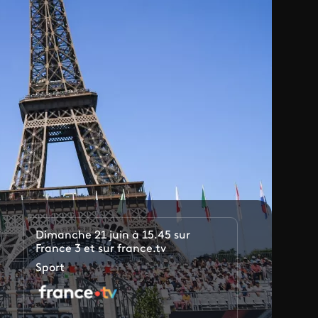
Dimanche 21 juin à 15.45 sur
France 3 et sur france.tv
Sport