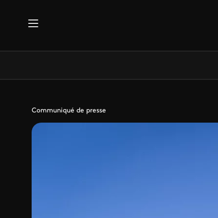
Aller au contenu principal
Communiqué de presse