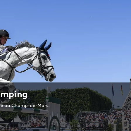
Jumping
ape au Champ-de-Mars.