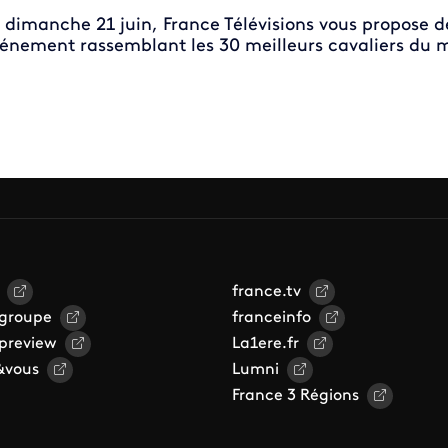
 dimanche 21 juin, France Télévisions vous propose de
énement rassemblant les 30 meilleurs cavaliers du 
france.tv
 groupe
franceinfo
 preview
La1ere.fr
&vous
Lumni
France 3 Régions