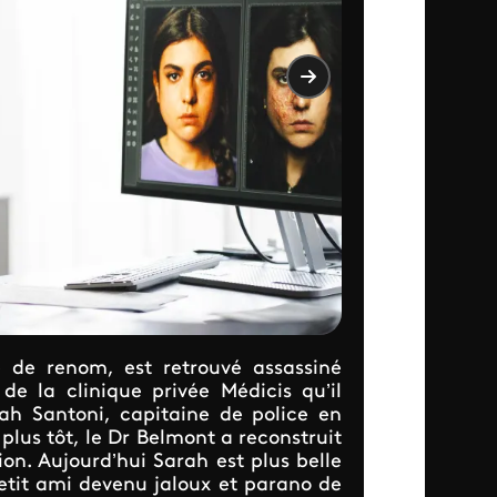
 de renom, est retrouvé assassiné
 la clinique privée Médicis qu’il
rah Santoni, capitaine de police en
 plus tôt, le Dr Belmont a reconstruit
ion. Aujourd’hui Sarah est plus belle
petit ami devenu jaloux et parano de