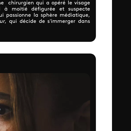
me chirurgien qui a opéré le visage
i à moitié défigurée et suspecte
i passionne la sphère médiatique,
ur
, qui décide de s’immerger dans