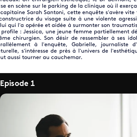
se en scène sur le parking de la clinique où il exerç
 capitaine Sarah Santoni, cette enquête s’avère vite t
constructrice du visage suite à une violente agress
lui qui l’a opérée et aidée à surmonter son trauma
 profile : Jessica, une jeune femme partiellement dé
me chirurgien. Son désir de ressembler à ses ido
rallèlement à l’enquête, Gabrielle, journaliste 
turelle, s’intéresse de près à l’univers de l’esthét
ut aussi tourner au cauchemar.
Episode 1