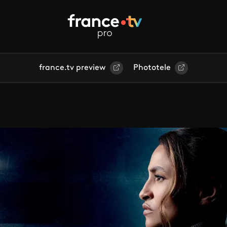
france.tv preview
Phototele