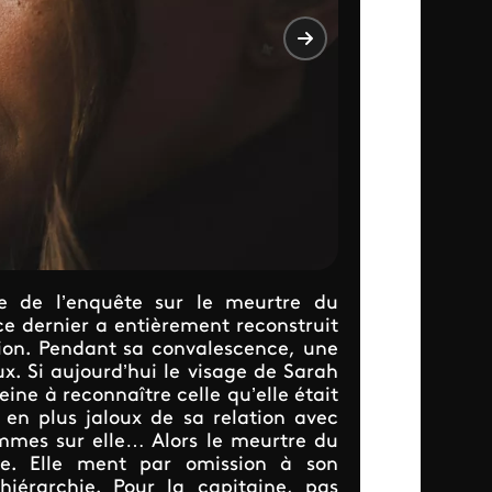
e de l’enquête sur le meurtre du
ce dernier a entièrement reconstruit
sion. Pendant sa convalescence, une
ux. Si aujourd’hui le visage de Sarah
ine à reconnaître celle qu’elle était
n plus jaloux de sa relation avec
mes sur elle… Alors le meurtre du
lle. Elle ment par omission à son
hiérarchie. Pour la capitaine, pas