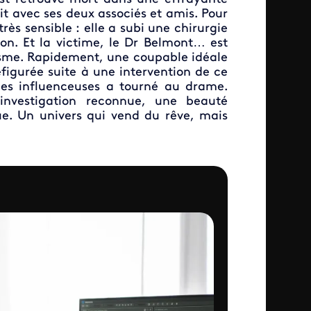
ait avec ses deux associés et amis. Pour
rès sensible : elle a subi une chirurgie
ion. Et la victime, le Dr Belmont… est
tisme. Rapidement, une coupable idéale
figurée suite à une intervention de ce
les influenceuses a tourné au drame.
d’investigation reconnue, une beauté
ique. Un univers qui vend du rêve, mais