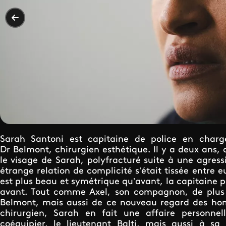
Sarah Santoni est capitaine de police en charg
Dr Belmont, chirurgien esthétique. Il y a deux ans, 
le visage de Sarah, polyfracturé suite à une agres
étrange relation de complicité s’était tissée entre e
est plus beau et symétrique qu’avant, la capitaine pe
avant. Tout comme Axel, son compagnon, de plus e
Belmont, mais aussi de ce nouveau regard des hom
chirurgien, Sarah en fait une affaire personne
coéquipier, le lieutenant Balti, mais aussi à sa 