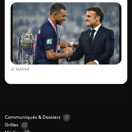
NATIVE
Communiqués & Dossiers
Grilles