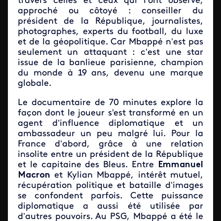
travers celles et ceux qui l’ont observé,
approché ou côtoyé : conseiller du
président de la République, journalistes,
photographes, experts du football, du luxe
et de la géopolitique. Car Mbappé n’est pas
seulement un attaquant : c’est une star
issue de la banlieue parisienne, champion
du monde à 19 ans, devenu une marque
globale.
Le documentaire de 70 minutes explore la
façon dont le joueur s'est transformé en un
agent d’influence diplomatique et un
ambassadeur un peu malgré lui. Pour la
France d’abord, grâce à une relation
insolite entre un président de la République
et le capitaine des Bleus. Entre
Emmanuel
Macron
et Kylian Mbappé, intérêt mutuel,
récupération politique et bataille d’images
se confondent parfois. Cette puissance
diplomatique a aussi été utilisée par
d’autres pouvoirs. Au PSG, Mbappé a été le