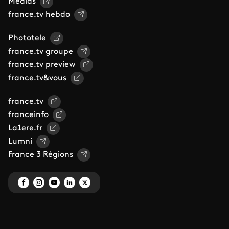
Médias
france.tv hebdo
Phototele
france.tv groupe
france.tv preview
france.tv&vous
france.tv
franceinfo
La1ere.fr
Lumni
France 3 Régions