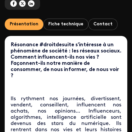
Partagez 'Résonance #droitdesuite' sur Facebook
Partagez 'Résonance #droitdesuite' sur X
Partagez 'Résonance #droitdesuite' sur LinkedIn
Présentation
Fiche technique
Contact
Résonance #droitdesuite s'intéresse à un
phénomène de société : les réseaux sociaux.
Comment influencent-ils nos vies ?
Façonnent-ils notre manière de
consommer, de nous informer, de nous voir
?
Ils rythment nos journées, divertissent,
vendent, conseillent, influencent nos
achats, nos opinions... Influenceurs,
algorithmes, intelligence artificielle sont
devenus des stars du numérique. Ils
rentrent dans nos vies et leurs histoires