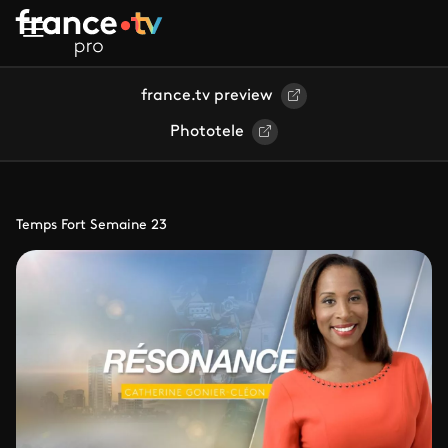
Aller au contenu principal
france.tv preview
Phototele
Temps Fort Semaine 23