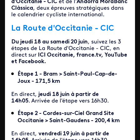
d'Occitanie - CIC
et de l'
Andorra MoraBanc
Clàssica
, deux épreuves stratégiques dans
le calendrier cycliste international.
La Route d'Occitanie - CIC
Du jeudi 18 au samedi 20 juin
, suivez les 3
étapes de La Route d'Occitanie - CIC, en
direct sur
ICI Occitanie, france.tv, YouTube
et Facebook.
Étape 1 - Bram > Saint-Paul-Cap-de-
Joux - 171,5 km
En direct,
jeudi 18 juin à partir de
14h05
. Arrivée de l'étape vers 16h30.
Étape 2 - Cordes-sur-Ciel Grand Site
Occitanie > Saint-Gaudens - 200,4 km
En direct,
vendredi 19 juin à partir de