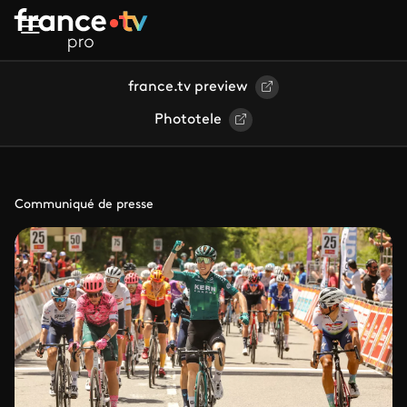
Aller au contenu principal
france.tv preview
Phototele
Communiqué de presse