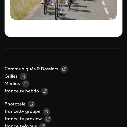
Communiqués & Dossiers
Grilles
Médias
france.tv hebdo
Phototele
france.tv groupe
france.tv preview
france.tv&vous