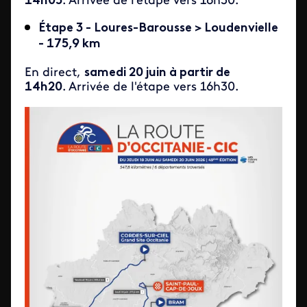
14h05
. Arrivée de l'étape vers 16h30.
Étape 3 - Loures-Barousse > Loudenvielle
- 175,9 km
En direct,
samedi 20 juin à partir de
14h20
. Arrivée de l'étape vers 16h30.
Image