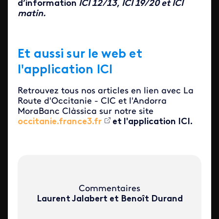
d’information
ICI 12/13
,
ICI 19/20 et ICI
matin.
Et aussi sur le web et
l'application ICI
Retrouvez tous nos articles en lien avec La
Route d'Occitanie - CIC et l'Andorra
MoraBanc Clàssica sur notre site
occitanie.france3.fr
et l'application ICI.
Commentaires
Laurent Jalabert et Benoît Durand