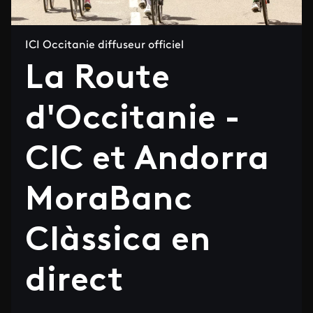
ICI Occitanie diffuseur officiel
La Route
d'Occitanie -
CIC et Andorra
MoraBanc
Clàssica en
direct