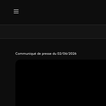
Aller au contenu principal
Communiqué de presse du 02/06/2026