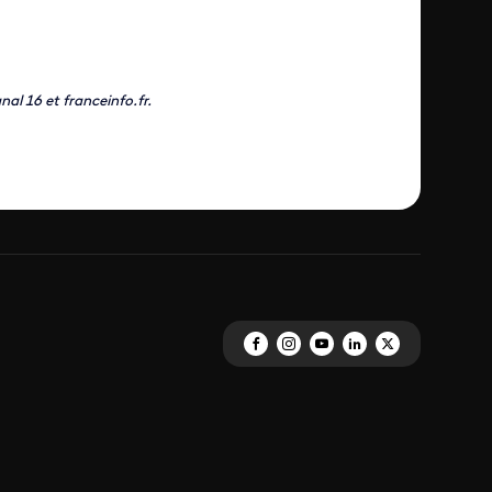
nal 16 et franceinfo.fr.