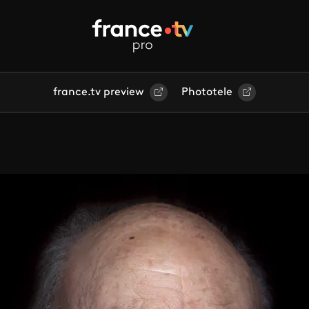
france.tv preview
Phototele