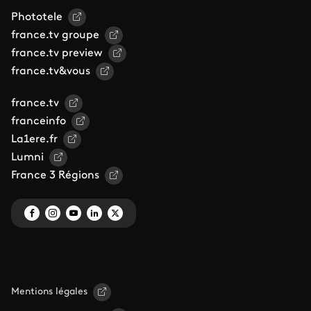
Phototele
france.tv groupe
france.tv preview
france.tv&vous
france.tv
franceinfo
La1ere.fr
Lumni
France 3 Régions
Mentions légales