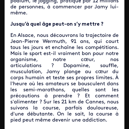
podium, le jogging, pratiqué par 12 millions
de personnes, à commencer par Jamy lui-
même.
Jusqu’à quel âge peut-on s’y mettre ?
En Alsace, nous découvrons la trajectoire de
Jean-Pierre Wermuth, 91 ans, qui court
tous les jours et enchaîne les compétitions.
Mais le sport est-il vraiment bon pour notre
organisme, notre cœur, nos
articulations ? Dopamine, souffle,
musculation, Jamy plonge au cœur du
corps humain et teste ses propres limites. À
l’heure où les amateurs se bousculent dans
les semi-marathons, quelles sont les
précautions à prendre ? Et comment
s’alimenter ? Sur les 21 km de Cannes, nous
suivons la course, parfois douloureuse,
d’une débutante. On le sait, la course à
pied peut même devenir une addiction.