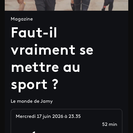
Magazine
Faut-il
vraiment se
mettre au
sport ?
Le monde de Jamy
Mercredi 17 juin 2026 à 23.35
52 min