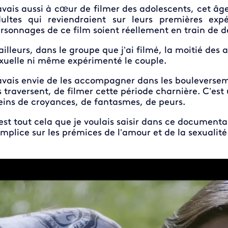
avais aussi à cœur de filmer des adolescents, cet âg
ultes qui reviendraient sur leurs premières exp
rsonnages de ce film soient réellement en train de dé
ailleurs, dans le groupe que j’ai filmé, la moitié des 
xuelle ni même expérimenté le couple.
avais envie de les accompagner dans les bouleverse
s traversent, de filmer cette période charnière. C’est
eins de croyances, de fantasmes, de peurs.
est tout cela que je voulais saisir dans ce documenta
mplice sur les prémices de l’amour et de la sexualité