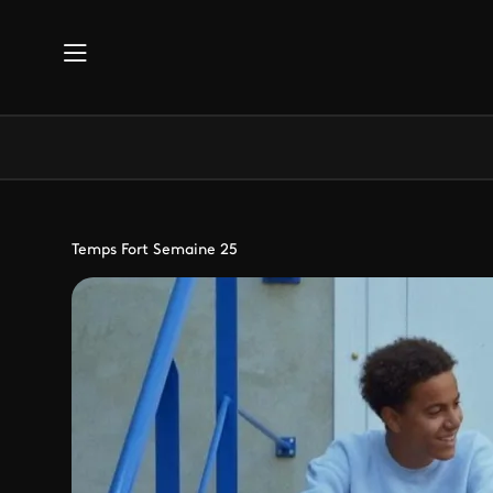
Aller au contenu principal
Temps Fort Semaine 25