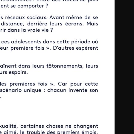
ment se comporter ?
 les réseaux sociaux. Avant même de se
 distance, derrière leurs écrans. Mais
r dans la vraie vie ?
es adolescents dans cette période où
leur première fois ». D’autres espèrent
traînent dans leurs tâtonnements, leurs
urs espoirs.
les premières fois ». Car pour cette
n scénario unique : chacun invente son
.
xualité, certaines choses ne changent
tre aimé, le trouble des premiers émois,