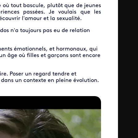
e où tout bascule, plutôt que de jeunes
ériences passées. Je voulais que les
couvrir l’amour et la sexualité.
ados n’a toujours pas eu de relation
ments émotionnels, et hormonaux, qui
 un âge où filles et garçons sont encore
ire. Poser un regard tendre et
 dans un contexte en pleine évolution.