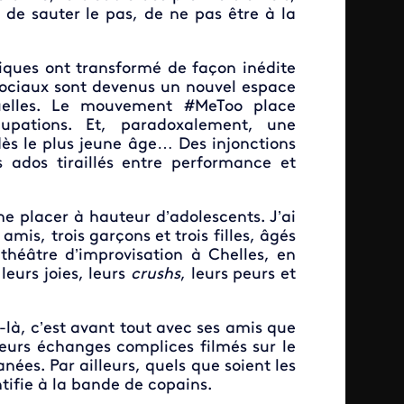
le de sauter le pas, de ne pas être à la
riques ont transformé de façon inédite
x sociaux sont devenus un nouvel espace
tuelles. Le mouvement #MeToo place
pations. Et, paradoxalement, une
dès le plus jeune âge… Des injonctions
s ados tiraillés entre performance et
 placer à hauteur d’adolescents. J’ai
mis, trois garçons et trois filles, âgés
héâtre d’improvisation à Chelles, en
leurs joies, leurs
crushs
, leurs peurs et
-là, c’est avant tout avec ses amis que
r leurs échanges complices filmés sur le
nées. Par ailleurs, quels que soient les
ntifie à la bande de copains.