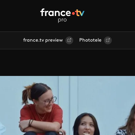
france.tv preview
Phototele