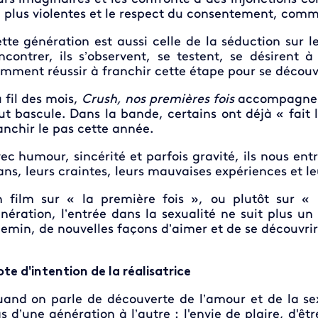
 plus violentes et le respect du consentement, com
tte génération est aussi celle de la séduction sur
ncontrer, ils s’observent, se testent, se désirent à
mment réussir à franchir cette étape pour se découvri
 fil des mois,
Crush, nos premières fois
accompagne c
ut bascule. Dans la bande, certains ont déjà « fait 
anchir le pas cette année.
ec humour, sincérité et parfois gravité, ils nous en
ans, leurs craintes, leurs mauvaises expériences et le
 film sur « la première fois », ou plutôt sur « 
nération, l’entrée dans la sexualité ne suit plus u
emin, de nouvelles façons d’aimer et de se découvrir
te d'intention de la réalisatrice
and on parle de découverte de l’amour et de la se
s d’une génération à l’autre : l'envie de plaire, d'ê