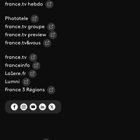
france.tv hebdo
Phototele
france.tv groupe
france.tv preview
france.tv&vous
france.tv
franceinfo
La1ere.fr
Lumni
France 3 Régions