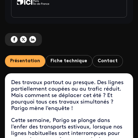
Partagez 'Travaux : comment se déplacer cet été ?' sur Facebook
Partagez 'Travaux : comment se déplacer cet été ?' sur X
Partagez 'Travaux : comment se déplacer cet été ?' sur LinkedIn
Présentation
Fiche technique
Contact
Des travaux partout ou presque. Des lignes
partiellement coupées ou au trafic réduit.
Mais comment se déplacer cet été ? Et
pourquoi tous ces travaux simultanés ?
Parigo mène l'enquête !
Cette semaine, Parigo se plonge dans
l'enfer des transports estivaux, lorsque nos
lignes habituelles sont interrompues pour