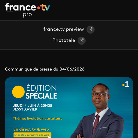
Aller au contenu principal
france.tv preview
Phototele
Communiqué de presse du 04/06/2026