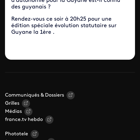
d’autonomie pour la Guyane est-il connu
des guyanais ?
Rendez-vous ce soir à 20h25 pour une
édition spéciale évolution statutaire sur
Guyane la 1ère .
Communiqués & Dossiers
Grilles
Médias
france.tv hebdo
Phototele