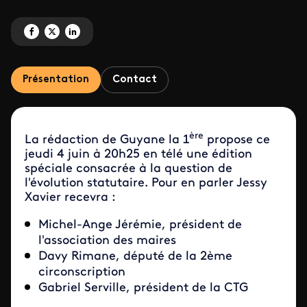
Partagez 'Edition Spéciale: Evolution statutaire' sur Facebook
Partagez 'Edition Spéciale: Evolution statutaire' sur X
Partagez 'Edition Spéciale: Evolution statutaire' sur LinkedIn
Présentation
Contact
ère
La rédaction de Guyane la 1
propose ce
jeudi 4 juin à 20h25 en télé une édition
spéciale consacrée à la question de
l'évolution statutaire. Pour en parler Jessy
Xavier recevra :
Michel-Ange Jérémie, président de
l'association des maires
Davy Rimane, député de la 2ème
circonscription
Gabriel Serville, président de la CTG