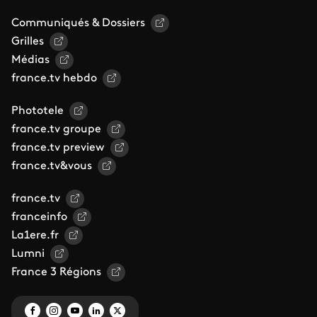
Communiqués & Dossiers
Grilles
Médias
france.tv hebdo
Phototele
france.tv groupe
france.tv preview
france.tv&vous
france.tv
franceinfo
La1ere.fr
Lumni
France 3 Régions