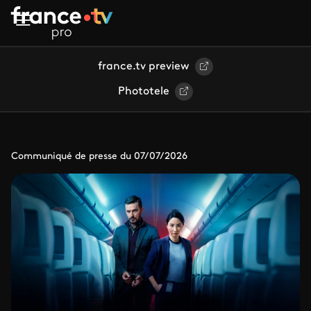
Aller au contenu principal
france.tv preview
Phototele
Communiqué de presse du 07/07/2026