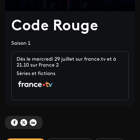
Code Rouge
Saison 1
Dès le mercredi 29 juillet sur france.tv et à
21.10 sur France 2
Séries et fictions
Partagez 'Code Rouge' sur Facebook
Partagez 'Code Rouge' sur X
Partagez 'Code Rouge' sur LinkedIn