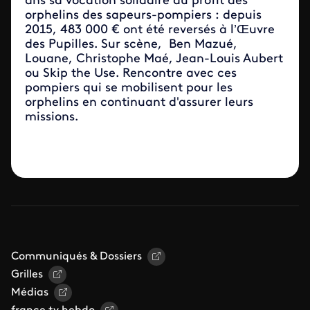
ans sa vocation solidaire au profit des
orphelins des sapeurs-pompiers : depuis
2015, 483 000 € ont été reversés à l’Œuvre
des Pupilles. Sur scène, Ben Mazué,
Louane, Christophe Maé, Jean-Louis Aubert
ou Skip the Use. Rencontre avec ces
pompiers qui se mobilisent pour les
orphelins en continuant d'assurer leurs
missions.
Communiqués & Dossiers
Grilles
Médias