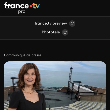
Aller au contenu principal
france.tv preview
Phototele
Communiqué de presse