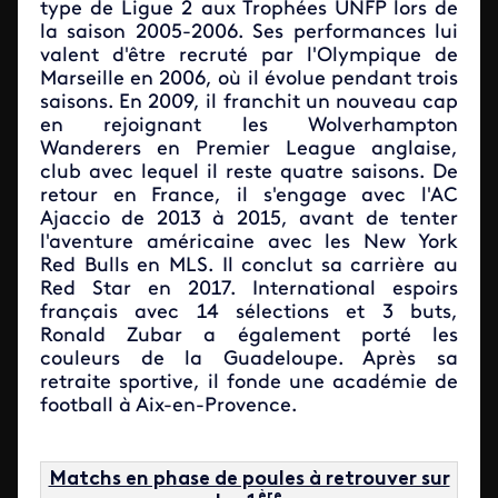
type de Ligue 2 aux Trophées UNFP lors de
la saison 2005-2006. Ses performances lui
valent d'être recruté par l'Olympique de
Marseille en 2006, où il évolue pendant trois
saisons. En 2009, il franchit un nouveau cap
en rejoignant les Wolverhampton
Wanderers en Premier League anglaise,
club avec lequel il reste quatre saisons. De
retour en France, il s'engage avec l'AC
Ajaccio de 2013 à 2015, avant de tenter
l'aventure américaine avec les New York
Red Bulls en MLS. Il conclut sa carrière au
Red Star en 2017. International espoirs
français avec 14 sélections et 3 buts,
Ronald Zubar a également porté les
couleurs de la Guadeloupe. Après sa
retraite sportive, il fonde une académie de
football à Aix-en-Provence.
Matchs en phase de poules à retrouver sur
ère