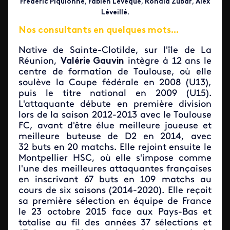
Frédéric Piquionne
,
Fabien Lévêque
,
Ronald Zubar
,
Alex
Léveillé
.
Nos consultants en quelques mots...
Native de Sainte-Clotilde, sur l'île de La
Réunion,
Valérie Gauvin
intègre à 12 ans le
centre de formation de Toulouse, où elle
soulève la Coupe fédérale en 2008 (U13),
puis le titre national en 2009 (U15).
L'attaquante débute en première division
lors de la saison 2012-2013 avec le Toulouse
FC, avant d'être élue meilleure joueuse et
meilleure buteuse de D2 en 2014, avec
32 buts en 20 matchs. Elle rejoint ensuite le
Montpellier HSC, où elle s'impose comme
l'une des meilleures attaquantes françaises
en inscrivant 67 buts en 109 matchs au
cours de six saisons (2014-2020). Elle reçoit
sa première sélection en équipe de France
le 23 octobre 2015 face aux Pays-Bas et
totalise au fil des années 37 sélections et