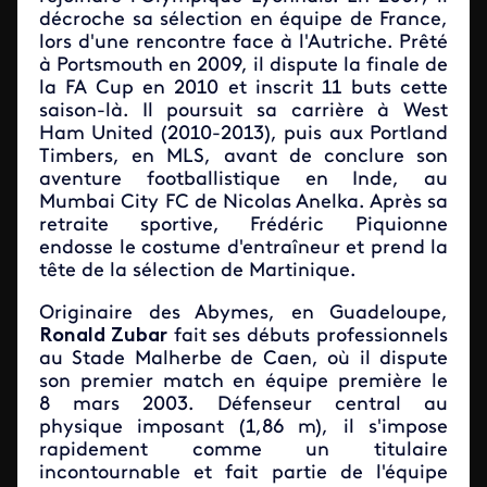
décroche sa sélection en équipe de France,
lors d'une rencontre face à l'Autriche. Prêté
à Portsmouth en 2009, il dispute la finale de
la FA Cup en 2010 et inscrit 11 buts cette
saison-là. Il poursuit sa carrière à West
Ham United (2010-2013), puis aux Portland
Timbers, en MLS, avant de conclure son
aventure footballistique en Inde, au
Mumbai City FC de Nicolas Anelka. Après sa
retraite sportive, Frédéric Piquionne
endosse le costume d'entraîneur et prend la
tête de la sélection de Martinique.
Originaire des Abymes, en Guadeloupe,
Ronald Zubar
fait ses débuts professionnels
au Stade Malherbe de Caen, où il dispute
son premier match en équipe première le
8 mars 2003. Défenseur central au
physique imposant (1,86 m), il s'impose
rapidement comme un titulaire
incontournable et fait partie de l'équipe