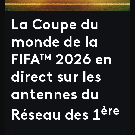
La Coupe du
monde de la
FIFA™ 2026 en
direct sur les
antennes du
ère
Réseau des 1