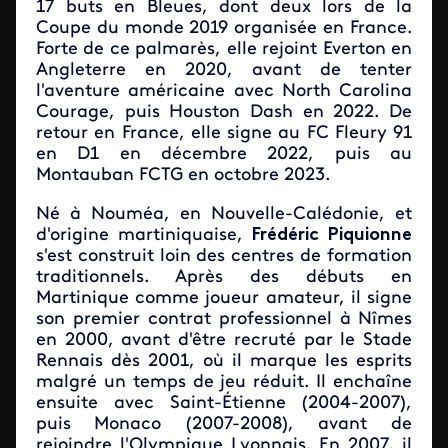
17 buts en Bleues, dont deux lors de la
Coupe du monde 2019 organisée en France.
Forte de ce palmarès, elle rejoint Everton en
Angleterre en 2020, avant de tenter
l'aventure américaine avec North Carolina
Courage, puis Houston Dash en 2022. De
retour en France, elle signe au FC Fleury 91
en D1 en décembre 2022, puis au
Montauban FCTG en octobre 2023.
Né à Nouméa, en Nouvelle-Calédonie, et
d'origine martiniquaise,
Frédéric Piquionne
s'est construit loin des centres de formation
traditionnels. Après des débuts en
Martinique comme joueur amateur, il signe
son premier contrat professionnel à
Nîmes
en 2000, avant d'être recruté par le Stade
Rennais dès 2001, où il marque les esprits
malgré un temps de jeu réduit. Il enchaîne
ensuite avec Saint-Étienne (2004-2007),
puis
Monaco (2007-2008), avant de
rejoindre l'Olympique Lyonnais. En 2007, il