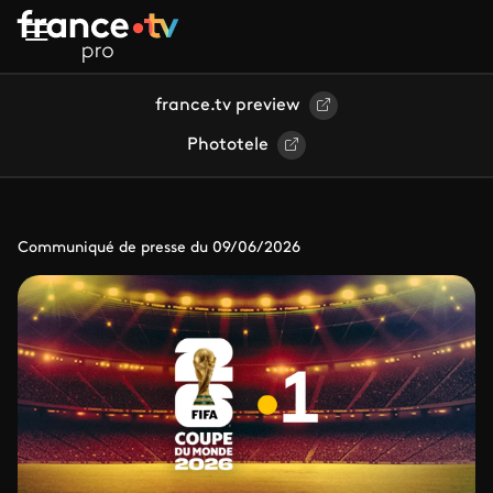
Aller au contenu principal
france.tv preview
Phototele
Communiqué de presse du 09/06/2026