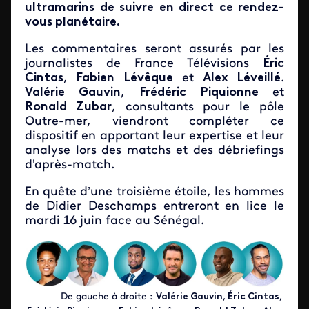
ultramarins de suivre en direct ce rendez-
vous planétaire.
Les commentaires seront assurés par les
journalistes de France Télévisions
Éric
Cintas
,
Fabien
Lévêque
et
Alex Léveillé
.
Valérie Gauvin
,
Frédéric Piquionne
et
Ronald Zubar
, consultants pour le pôle
Outre-mer, viendront compléter ce
dispositif en apportant leur expertise et leur
analyse lors des matchs et des débriefings
d'après-match.
En quête d’une troisième étoile, les hommes
de Didier Deschamps entreront en lice le
mardi 16 juin face au Sénégal.
Image
De gauche à droite :
Valérie Gauvin
,
Éric Cintas
,