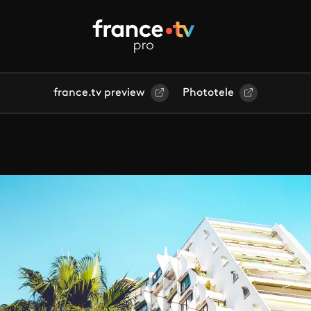
france.tv preview
Phototele