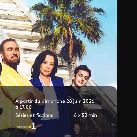
A partir du dimanche 28 juin 2026
à 17.00
Séries et fictions
8 x 52 min