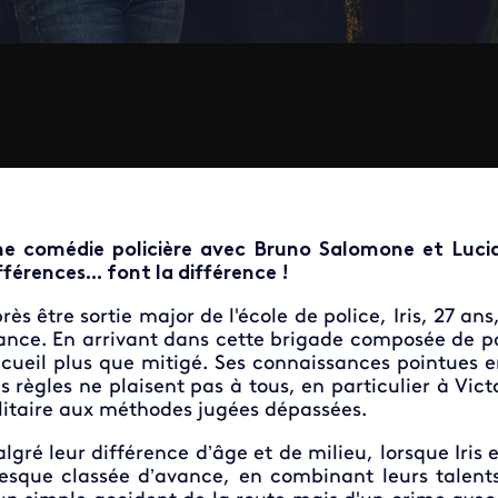
e comédie policière avec Bruno Salomone et Lucia
fférences... font la différence !
rès être sortie major de l'école de police, Iris, 27 a
ance. En arrivant dans cette brigade composée de pol
cueil plus que mitigé. Ses connaissances pointues en
s règles ne plaisent pas à tous, en particulier à Vic
litaire aux méthodes jugées dépassées.
lgré leur différence d’âge et de milieu, lorsque Iris e
esque classée d’avance, en combinant leurs talents, 