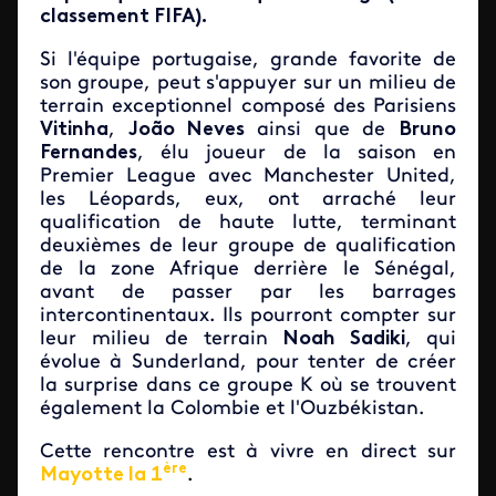
classement FIFA).
Si l'équipe portugaise, grande favorite de
son groupe, peut s'appuyer sur un milieu de
terrain exceptionnel composé des Parisiens
Vitinha
,
João Neves
ainsi que de
Bruno
Fernandes
, élu joueur de la saison en
Premier League avec Manchester United,
les Léopards, eux, ont arraché leur
qualification de haute lutte, terminant
deuxièmes de leur groupe de qualification
de la zone Afrique derrière le Sénégal,
avant de passer par les barrages
intercontinentaux. Ils pourront compter sur
leur milieu de terrain
Noah Sadiki
, qui
évolue à Sunderland, pour tenter de créer
la surprise dans ce groupe K où se trouvent
également la Colombie et l'Ouzbékistan.
Cette rencontre est à vivre en direct sur
ère
Mayotte la 1
.