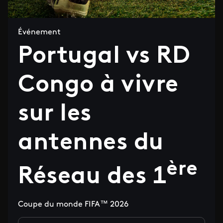
Événement
Portugal vs RD
Congo à vivre
sur les
antennes du
ère
Réseau des 1
Coupe du monde FIFA™ 2026