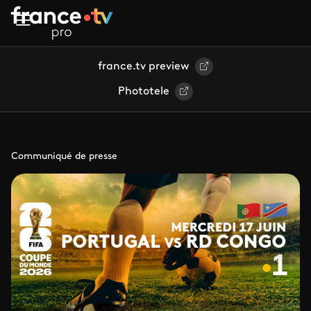
Aller au contenu principal
france.tv preview
Phototele
Communiqué de presse