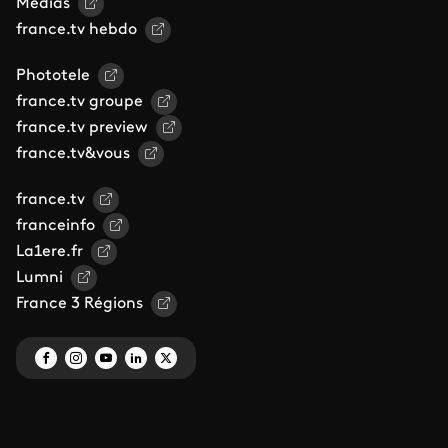
Médias
france.tv hebdo
Phototele
france.tv groupe
france.tv preview
france.tv&vous
france.tv
franceinfo
La1ere.fr
Lumni
France 3 Régions