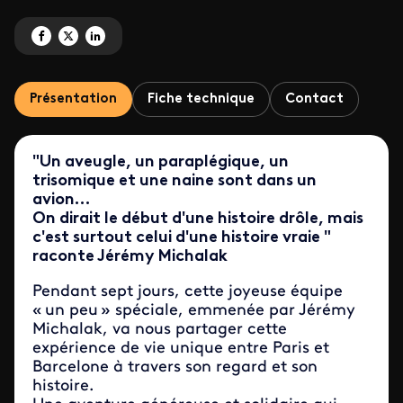
Partagez 'Partenaires particuliers' sur Facebook
Partagez 'Partenaires particuliers' sur X
Partagez 'Partenaires particuliers' sur LinkedIn
Présentation
Fiche technique
Contact
"Un aveugle, un paraplégique, un
trisomique et une naine sont dans un
avion…
On dirait le début d'une histoire drôle, mais
c'est surtout celui d'une histoire vraie "
raconte
Jérémy
Michalak
Pendant sept jours, cette joyeuse équipe
«
un peu
»
spéciale, emmenée par Jérémy
Michalak, va nous partager cette
expérience de vie unique entre Paris et
Barcelone à travers son regard et son
histoire.