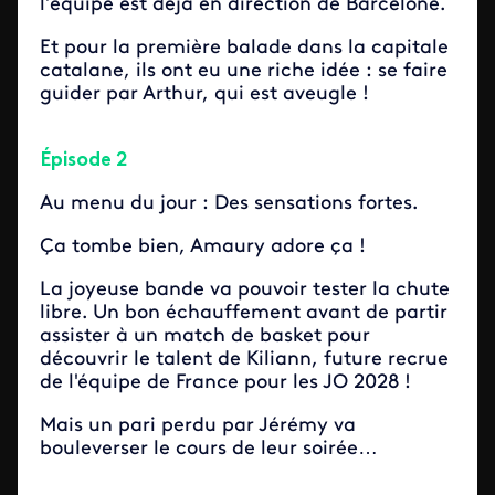
l’
équipe est déjà en direction de Barcelone.
Et pour la première balade dans la capitale
catalane, ils ont eu une riche idée : se faire
guider par Arthur, qui est aveugle !
Épisode 2
Au menu du jour : Des sensations fortes.
Ça tombe bien, Amaury adore ça !
La joyeuse bande va pouvoir tester la chute
libre. Un bon échauffement avant de partir
assister à un match de basket pour
découvrir le talent de Kiliann, future recrue
de l'équipe de France pour les JO 2028 !
Mais un pari perdu par Jérémy va
bouleverser le cours de leur soirée
…