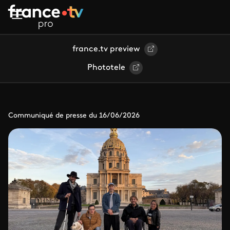
Aller au contenu principal
france.tv preview
Phototele
Communiqué de presse du 16/06/2026