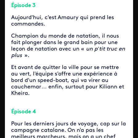
Épisode 3
Aujourd'hui, c'est Amaury qui prend les
commandes.
Champion du monde de natation, il nous
fait plonger dans le grand bain pour une
leçon de natation avec un «
un
p’tit
truc en
plus
»
.
Et avant de quitter la ville pour se mettre
au vert, l'équipe s'offre une expérience à
bord d'un speed-boat, qui va virer au
cauchemar
…
enfin, surtout pour Kiliann et
Kheira.
Épisode 4
Pour les derniers jours de voyage, cap sur la
campagne catalane. On n'a pas les
meilleurs marcheurs, mais on a un chef