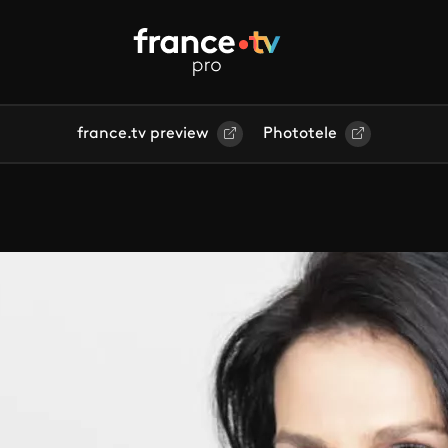
france.tv preview
Phototele