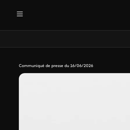
Aller au contenu principal
Communiqué de presse du 16/06/2026