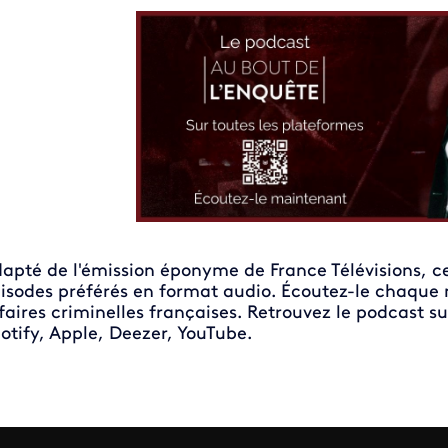
apté de l'émission éponyme de France Télévisions, ce
isodes préférés en format audio. Écoutez-le chaque 
faires criminelles françaises. Retrouvez le podcast su
otify, Apple, Deezer, YouTube.