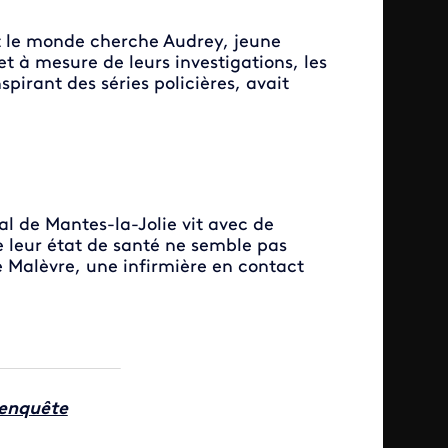
t le monde cherche Audrey, jeune
t à mesure de leurs investigations, les
irant des séries policières, avait
al de Mantes-la-Jolie vit avec de
e leur état de santé ne semble pas
ne Malèvre, une infirmière en contact
'enquête