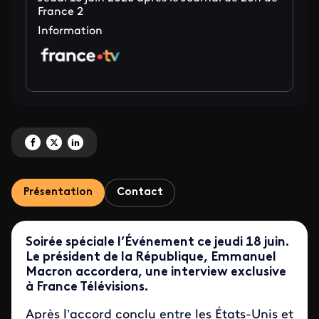
France 2
Information
Partagez 'Soirée spéciale L'Evénement : entretien exclusif avec Emmanuel 
Partagez 'Soirée spéciale L'Evénement : entretien exclusif avec Emma
Partagez 'Soirée spéciale L'Evénement : entretien exclusif avec
Présentation
Contact
Soirée spéciale l’Événement ce jeudi 18 juin.
Le président de la République, Emmanuel
Macron accordera, une interview exclusive
à France Télévisions.
Après l’accord conclu entre les États-Unis et