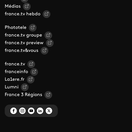
Médias
france.tv hebdo
Phototele
france.tv groupe
france.tv preview
france.tv&vous
france.tv
franceinfo
La1ere.fr
Lumni
France 3 Régions