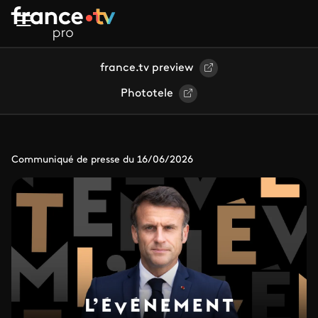
Aller au contenu principal
france.tv preview
Phototele
Communiqué de presse du 16/06/2026