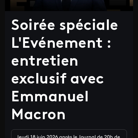
Soirée spéciale
L'Evénement :
entretien
exclusif avec
Emmanuel
Macron
Jeudi 18 juin 2026 après le Journal de 20h de