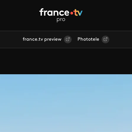
france.tv preview
Phototele