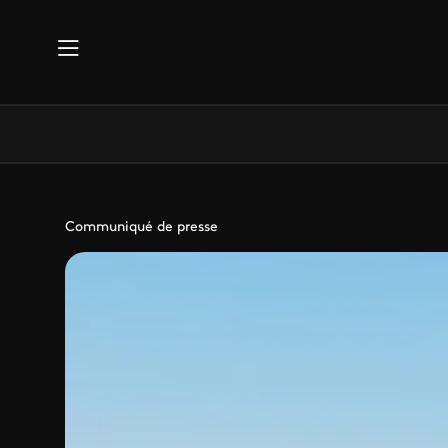
Aller au contenu principal
Communiqué de presse