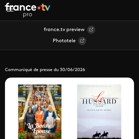
Aller au contenu principal
france.tv preview
Phototele
Communiqué de presse du 30/06/2026