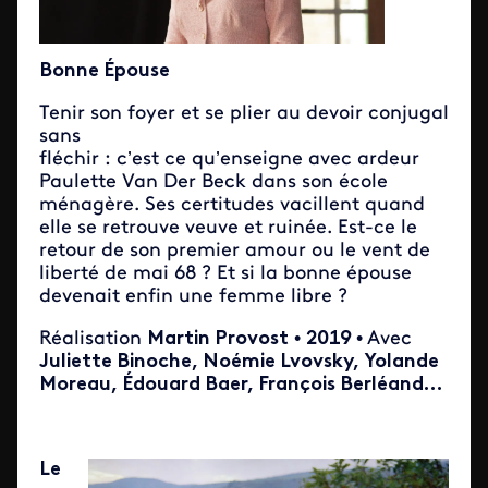
Bonne Épouse
Tenir son foyer et se plier au devoir conjugal
sans
fléchir : c’est ce qu’enseigne avec ardeur
Paulette Van Der Beck dans son école
ménagère. Ses certitudes vacillent quand
elle se retrouve veuve et ruinée. Est-ce le
retour de son premier amour ou le vent de
liberté de mai 68 ? Et si la bonne épouse
devenait enfin une femme libre ?
Réalisation
Martin Provost
•
2019
•
Avec
Juliette Binoche, Noémie Lvovsky, Yolande
Moreau, Édouard Baer, François Berléand…
Le