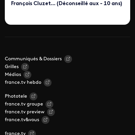
François Cluzet... (Déconseillé aux - 10 ans)
Communiqués & Dossiers
Grilles
Médias
france.tv hebdo
Phototele
france.tv groupe
france.tv preview
france.tv&vous
france.tv