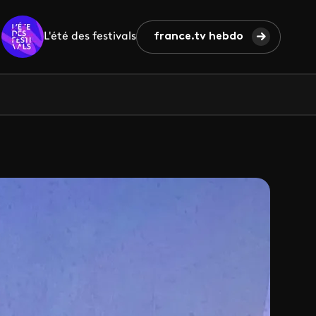
L'été des festivals
france.tv hebdo