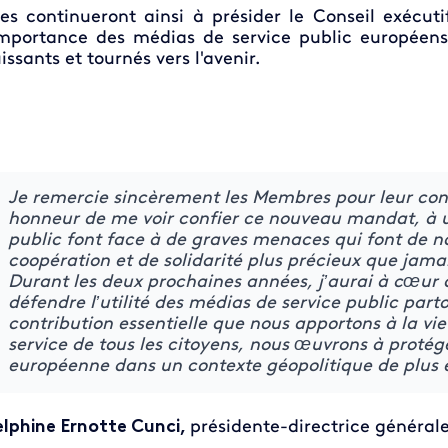
les continueront ainsi à présider le Conseil exécuti
importance des médias de service public européens
issants et tournés vers l'avenir.
Je remercie sincèrement les Membres pour leur con
honneur de me voir confier ce nouveau mandat, à 
public font face à de graves menaces qui font de n
coopération et de solidarité plus précieux que jamai
Durant les deux prochaines années, j’aurai à cœur 
défendre l’utilité des médias de service public part
contribution essentielle que nous apportons à la vi
service de tous les citoyens, nous œuvrons à protég
européenne dans un contexte géopolitique de plus e
lphine Ernotte Cunci,
présidente-directrice générale