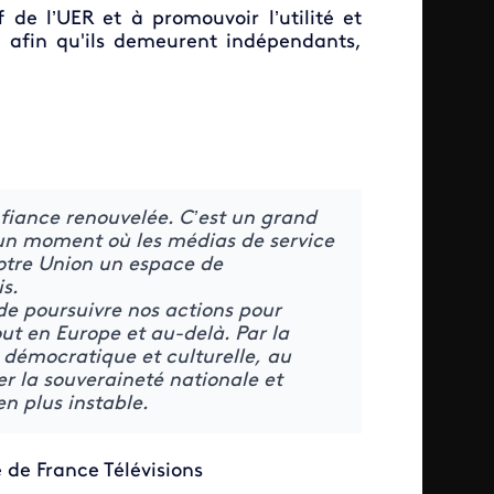
f de l’UER et à promouvoir l’utilité et
 afin qu'ils demeurent indépendants,
fiance renouvelée. C’est un grand
un moment où les médias de service
otre Union un espace de
s.
de poursuivre nos actions pour
out en Europe et au-delà. Par la
e démocratique et culturelle, au
er la souveraineté nationale et
n plus instable.
 de France Télévisions