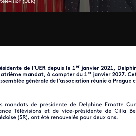
élévision (UER)
er
ésidente de l’UER depuis le 1
janvier 2021, Delphi
er
atrième mandat, à compter du 1
janvier 2027. Cet
Assemblée générale de l’association réunie à Prague ce
s mandats de présidente de Delphine Ernotte Cunc
ance Télévisions et de vice-présidente de Cilla B
édoise (SR), ont été renouvelés pour deux ans.