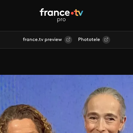
france.tv preview
Phototele