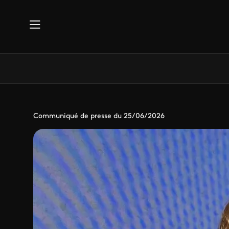
Aller au contenu principal
Communiqué de presse du 25/06/2026