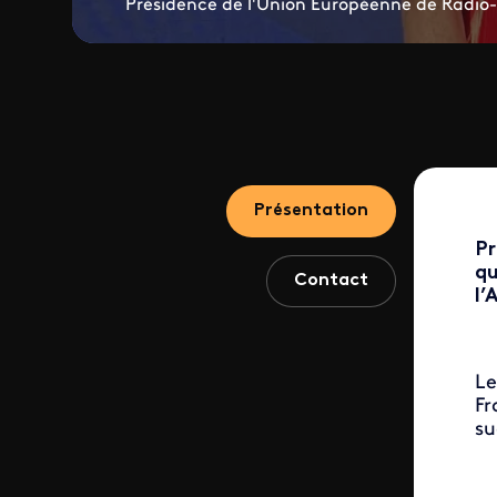
Présidence de l'Union Européenne de Radio-t
Présentation
Pr
qu
Contact
l’
Le
Fr
su