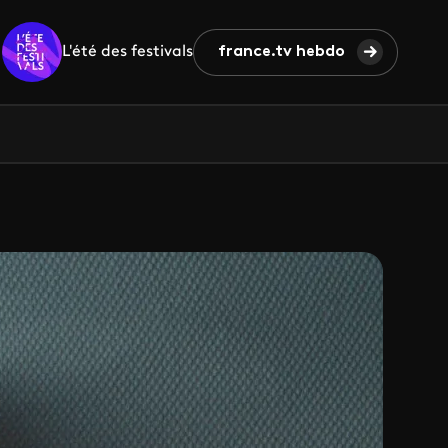
L'été des festivals
france.tv hebdo