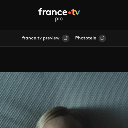
france.tv preview
Phototele