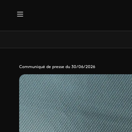
Aller au contenu principal
Communiqué de presse du 30/06/2026