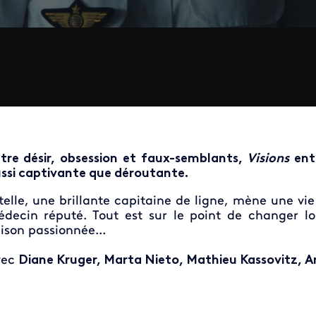
tre désir, obsession et faux-semblants,
Visions
entr
ssi captivante que déroutante.
telle, une brillante capitaine de ligne, mène une vi
decin réputé. Tout est sur le point de changer lo
aison passionnée...
vec
Diane Kruger, Marta Nieto, Mathieu Kassovitz, A