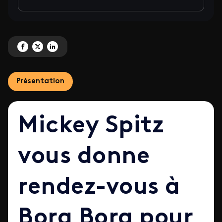
Partagez 'Mickey SPITZ vous donne rendez-vous à Bora Bora. ' sur Facebook
Partagez 'Mickey SPITZ vous donne rendez-vous à Bora Bora. ' sur X
Partagez 'Mickey SPITZ vous donne rendez-vous à Bora Bora. ' sur
Présentation
Mickey Spitz
vous donne
rendez-vous à
Bora Bora pour