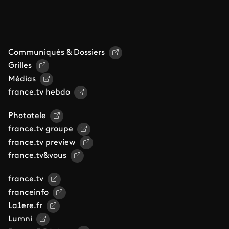
Communiqués & Dossiers
Grilles
Médias
france.tv hebdo
Phototele
france.tv groupe
france.tv preview
france.tv&vous
france.tv
franceinfo
La1ere.fr
Lumni