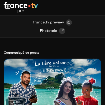
Aller au contenu principal
france.tv preview
Phototele
Communiqué de presse