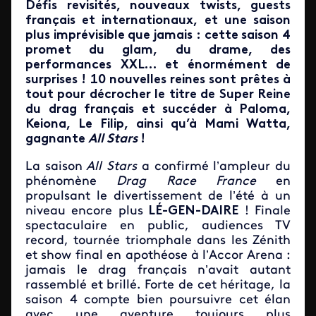
Défis revisités, nouveaux twists, guests
français et internationaux, et une saison
plus imprévisible que jamais : cette saison 4
promet du glam, du drame, des
performances XXL… et énormément de
surprises ! 10 nouvelles reines sont prêtes à
tout pour décrocher le titre de Super Reine
du drag français et succéder à Paloma,
Keiona, Le Filip, ainsi qu’à Mami Watta,
gagnante
All Stars
!
La saison
All Stars
a confirmé l’ampleur du
phénomène
Drag Race France
en
propulsant le divertissement de l’été à un
niveau encore plus
LÉ-GEN-DAIRE
! Finale
spectaculaire en public, audiences TV
record, tournée triomphale dans les Zénith
et show final en apothéose à l’Accor Arena :
jamais le drag français n’avait autant
rassemblé et brillé. Forte de cet héritage, la
saison 4 compte bien poursuivre cet élan
avec une aventure toujours plus