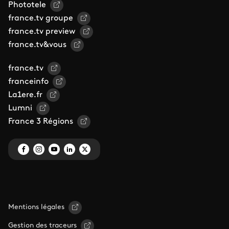
Phototele
france.tv groupe
france.tv preview
france.tv&vous
france.tv
franceinfo
La1ere.fr
Lumni
France 3 Régions
Mentions légales
Gestion des traceurs