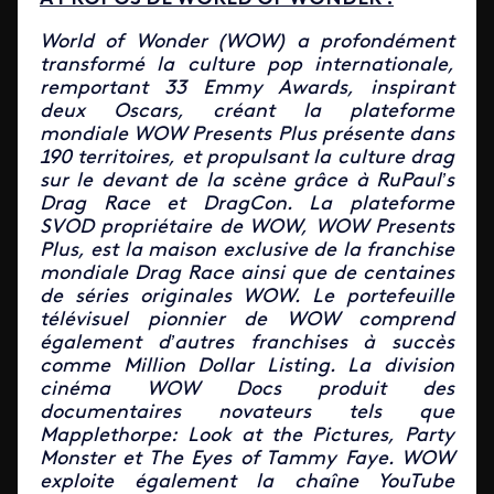
World of Wonder (WOW) a profondément
transformé la culture pop internationale,
remportant 33 Emmy Awards, inspirant
deux Oscars, créant la plateforme
mondiale WOW Presents Plus présente dans
190 territoires, et propulsant la culture drag
sur le devant de la scène grâce à RuPaul’s
Drag Race et DragCon. La plateforme
SVOD propriétaire de WOW, WOW Presents
Plus, est la maison exclusive de la franchise
mondiale Drag Race ainsi que de centaines
de séries originales WOW. Le portefeuille
télévisuel pionnier de WOW comprend
également d’autres franchises à succès
comme Million Dollar Listing. La division
cinéma WOW Docs produit des
documentaires novateurs tels que
Mapplethorpe: Look at the Pictures, Party
Monster et The Eyes of Tammy Faye. WOW
exploite également la chaîne YouTube