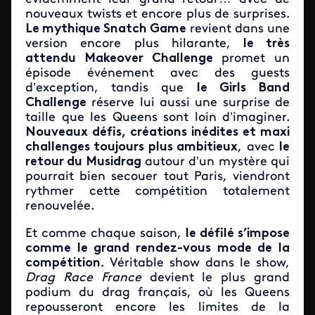
nouveaux twists et encore plus de surprises.
Le mythique Snatch Game
revient dans une
version encore plus hilarante,
le très
attendu Makeover Challenge
promet un
épisode événement avec des guests
d’exception, tandis que
le Girls Band
Challenge
réserve lui aussi une surprise de
taille que les Queens sont loin d’imaginer.
Nouveaux défis, créations inédites et maxi
challenges toujours plus ambitieux
, avec
le
retour du Musidrag
autour d’un mystère qui
pourrait bien secouer tout Paris, viendront
rythmer cette compétition totalement
renouvelée.
Et comme chaque saison,
le défilé s’impose
comme le grand rendez-vous mode de la
compétition
. Véritable show dans le show,
Drag Race France
devient le plus grand
podium du drag français, où les Queens
repousseront encore les limites de la