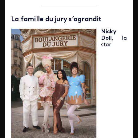
La famille du jury s’agrandit
Image
Nicky
Doll
, la
star