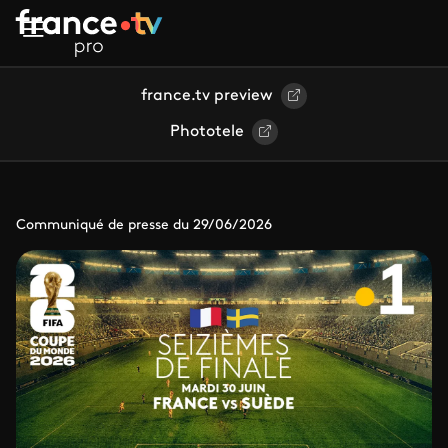
Aller au contenu principal
france.tv preview
Phototele
Communiqué de presse du 29/06/2026