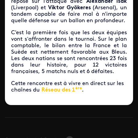
repose sur l'attaque avec
Alexander Isak
(Liverpool) et
Viktor
Gyökeres
(Arsenal), un
tandem capable de faire mal à n'importe
quelle défense sur un ballon en profondeur.
C'est la première fois que les deux équipes
vont s’affronter dans le tournoi. Sur le plan
comptable, le bilan entre la France et la
Suède est nettement favorable aux Bleus.
Les deux nations se sont rencontrées 23 fois
dans leur histoire, pour 12 victoires
françaises, 5 matchs nuls et 6 défaites.
Cette rencontre est à vivre en direct sur les
ère
chaînes du
Réseau des 1
.