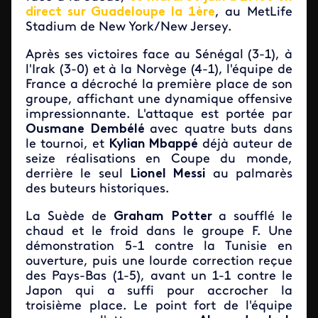
direct sur Guadeloupe la 1ère
, au MetLife
Stadium de New York/New Jersey.
Après ses victoires face au Sénégal (3-1), à
l'Irak (3-0) et à la Norvège (4-1), l'équipe de
France a décroché la première place de son
groupe, affichant une dynamique offensive
impressionnante. L'attaque est portée par
Ousmane Dembélé
avec quatre buts dans
le tournoi, et
Kylian Mbappé
déjà auteur de
seize réalisations en Coupe du monde,
derrière le seul
Lionel Messi
au palmarès
des buteurs historiques.
La Suède de
Graham Potter
a soufflé le
chaud et le froid dans le groupe F. Une
démonstration 5-1 contre la Tunisie en
ouverture, puis une lourde correction reçue
des Pays-Bas (1-5), avant un 1-1 contre le
Japon qui a suffi pour accrocher la
troisième place. Le point fort de l'équipe