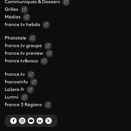
Communiqués & Dossiers
Grilles
Médias
france.tv hebdo
Phototele
france.tv groupe
france.tv preview
france.tv&vous
france.tv
franceinfo
La1ere.fr
Lumni
France 3 Régions