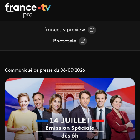
Aller au contenu principal
france.tv preview
Phototele
Communiqué de presse du 06/07/2026