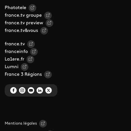
Phototele
france.tv groupe
france.tv preview
france.tv&vous
france.tv
franceinfo
La1ere.fr
Lumni
France 3 Régions
Mentions légales