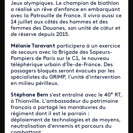
Jeux olympiques. Le champion de biathlon
a réalisé un rêve d’enfance en embarquant
avec la Patrouille de France. Il vivra aussi ce
14 juillet aux côtés des hommes et des
femmes des Douanes, son unité de cœur et
de réserve depuis 2015.
Mélanie Taravant
participera à un exercice
de secours avec la Brigade des Sapeurs-
Pompiers de Paris sur le C1, le nouveau
téléphérique urbain d’Île-de-France. Des
passagers bloqués seront évacués par les
spécialistes du GRIMP, l’unité d’intervention
en milieu périlleux.
e
Stéphane Bern
s’est entraîné avec le 40
RT,
à Thionville. L’ambassadeur du patrimoine
français a partagé les manœuvres du
régiment dont il est le parrain :
déploiement de technologies et de moyens,
neutralisation d’ennemis et parcours du
combattant.