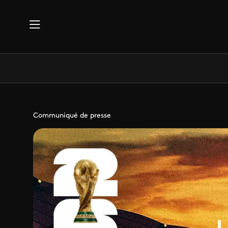
Aller au contenu principal
Communiqué de presse