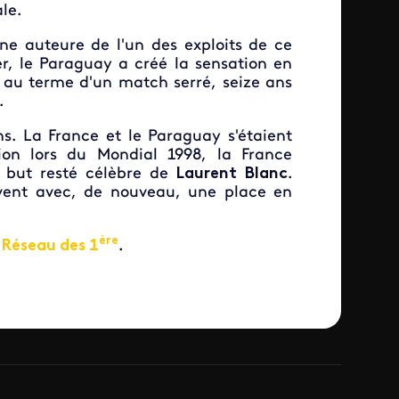
le.
ne auteure de l'un des exploits de ce
er, le Paraguay a créé la sensation en
) au terme d'un match serré, seize ans
.
s. La France et le Paraguay s'étaient
on lors du Mondial 1998, la France
n but resté célèbre de
Laurent Blanc
.
uvent avec, de nouveau, une place en
ère
Réseau des 1
.