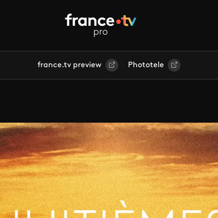
france.tv preview
Phototele