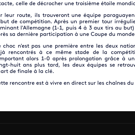
tacte, celle de décrocher une troisième étoile mondia
r leur route, ils trouveront une équipe paraguayen
but de compétition. Après un premier tour irréguli
iminant l'Allemagne (1-1, puis 4 à 3 aux tirs au but
rès sa dernière participation à une Coupe du monde
 choc n'est pas une première entre les deux nation
jà rencontrés à ce même stade de la compétiti
emportant alors 1-0 après prolongation grâce à u
ngt-huit ans plus tard, les deux équipes se retro
art de finale à la clé.
tte rencontre est à vivre en direct sur les chaînes du