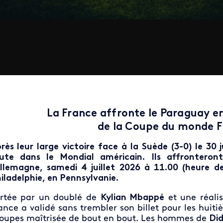
La France affronte le Paraguay en
de la Coupe du monde F
rès leur large victoire face à la Suède (3-0) le 30 j
ute dans le Mondial américain. Ils affronteron
Allemagne, samedi 4 juillet 2026 à 11.00 (heure de
iladelphie, en Pennsylvanie.
rtée par un doublé de
Kylian Mbappé
et une réali
ance a validé sans trembler son billet pour les huiti
oupes maîtrisée de bout en bout. Les hommes de
Di