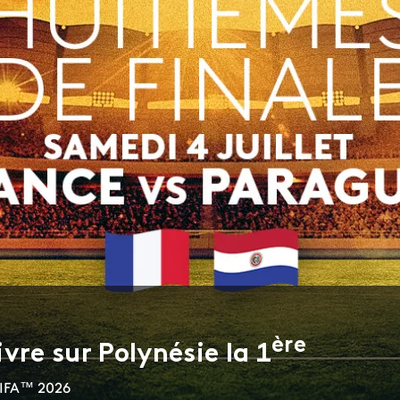
ère
vre sur Polynésie la 1
FIFA™ 2026