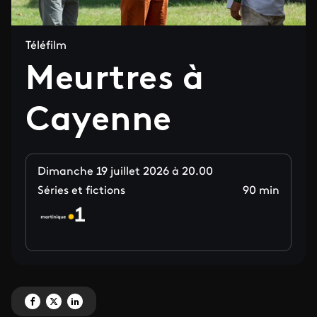
Téléfilm
Meurtres à
Cayenne
Dimanche 19 juillet 2026 à 20.00
Séries et fictions
90 min
Partagez 'Meurtres à Cayenne' sur Facebook
Partagez 'Meurtres à Cayenne' sur X
Partagez 'Meurtres à Cayenne' sur LinkedIn