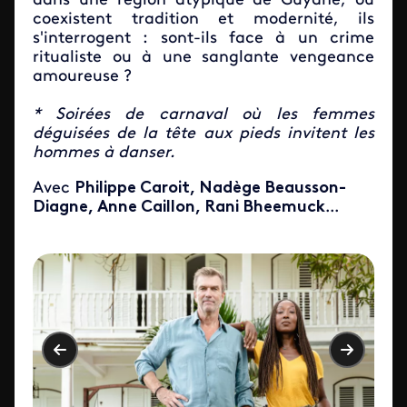
dans une région atypique de Guyane, où
coexistent tradition et modernité, ils
s'interrogent : sont-ils face à un crime
ritualiste ou à une sanglante vengeance
amoureuse ?
* Soirées de carnaval où les femmes
déguisées de la tête aux pieds invitent les
hommes à danser.
Avec
Philippe Caroit, Nadège Beausson-
Diagne, Anne Caillon, Rani Bheemuck
...