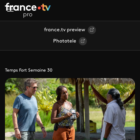
Aller au contenu principal
france.tv preview
Phototele
Temps Fort Semaine 30