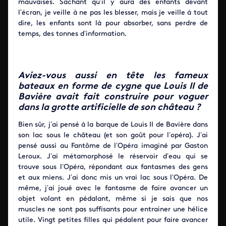
mauvaises. Sachant qu’il y aura des enfants devant
l’écran, je veille à ne pas les blesser, mais je veille à tout
dire, les enfants sont là pour absorber, sans perdre de
temps, des tonnes d’information.
Aviez-vous aussi en tête les fameux
bateaux en forme de cygne que Louis II de
Bavière avait fait construire pour voguer
dans la grotte artificielle de son château ?
Bien sûr, j’ai pensé à la barque de Louis II de Bavière dans
son lac sous le château (et son goût pour l’opéra). J’ai
pensé aussi au Fantôme de l’Opéra imaginé par Gaston
Leroux. J’ai métamorphosé le réservoir d’eau qui se
trouve sous l’Opéra, répondant aux fantasmes des gens
et aux miens. J’ai donc mis un vrai lac sous l’Opéra. De
même, j’ai joué avec le fantasme de faire avancer un
objet volant en pédalant, même si je sais que nos
muscles ne sont pas suffisants pour entrainer une hélice
utile. Vingt petites filles qui pédalent pour faire avancer