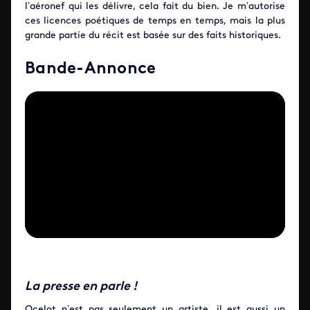
l’aéronef qui les délivre, cela fait du bien. Je m’autorise
ces licences poétiques de temps en temps, mais la plus
grande partie du récit est basée sur des faits historiques.
Bande-Annonce
La presse en parle !
Ocelot n’est pas seulement un artiste, il est aussi un