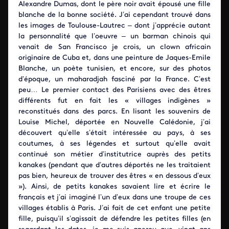
Alexandre Dumas, dont le père noir avait épousé une fille
blanche de la bonne société. J’ai cependant trouvé dans
les images de Toulouse-Lautrec – dont j’apprécie autant
la personnalité que l’oeuvre – un barman chinois qui
venait de San Francisco je crois, un clown africain
originaire de Cuba et, dans une peinture de Jaques-Emile
Blanche, un poète tunisien, et encore, sur des photos
d’époque, un maharadjah fasciné par la France. C’est
peu… Le premier contact des Parisiens avec des êtres
différents fut en fait les « villages indigènes »
reconstitués dans des parcs. En lisant les souvenirs de
Louise Michel, déportée en Nouvelle Calédonie, j’ai
découvert qu’elle s’était intéressée au pays, à ses
coutumes, à ses légendes et surtout qu’elle avait
continué son métier d’institutrice auprès des petits
kanakes (pendant que d’autres déportés ne les traitaient
pas bien, heureux de trouver des êtres « en dessous d’eux
»). Ainsi, de petits kanakes savaient lire et écrire le
français et j’ai imaginé l’un d’eux dans une troupe de ces
villages établis à Paris. J’ai fait de cet enfant une petite
fille, puisqu’il s’agissait de défendre les petites filles (en