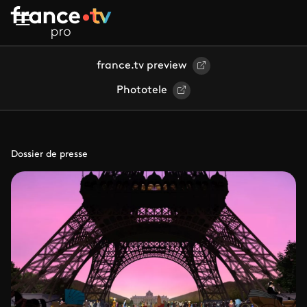
Aller au contenu principal
france.tv preview
Phototele
Dossier de presse