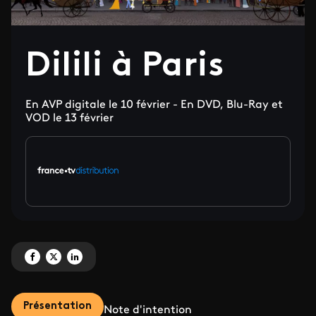
Dilili à Paris
En AVP digitale le 10 février - En DVD, Blu-Ray et
VOD le 13 février
Partagez 'Dilili à Paris' sur Facebook
Partagez 'Dilili à Paris' sur X
Partagez 'Dilili à Paris' sur LinkedIn
Présentation
Note d'intention