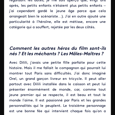
regardant les dates, je me suis aperçu que, vingt ans
après, les petits enfants n’étaient plus petits enfants –
j’ai cependant gardé le jeune âge parce que cela
arrangeait bien le scénariste…). J’ai en outre ajouté une
particularité à l’héroïne, elle est métisse, encore une
catégorie qui a souffert, rejetée par les deux côtés.
Comment les autres héros du film sont-ils
nés ? Et les méchants ? Les Mâles-Maîtres ?
Avec Dilili, j’avais une petite fille parfaite pour cette
histoire. Mais il me fallait le compagnon qui pourrait lui
montrer tout Paris sans difficultés. J’ai donc imaginé
Orel, un grand garçon livreur en tricycle. Il peut aller
partout avec Dilili installée dans le caisson et peut lui
présenter énormément de monde, car, comme tout
jeune premier qui se respecte, il est beau et tout le
monde l’aime. Il est passionné par Paris et les grandes
personnalités qui le peuplent. Le troisième personnage
est une bonne fée qui intervient chaque fois qu’on a