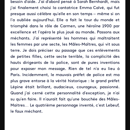
besoin d’aide. J’ai d’abord pensé à Sarah Bernhardt, mais
j’ai finalement choisi la cantatrice Emma Calvé, qui fut
presque aussi célèbre qu’elle en son temps – même si on
l’a oubliée aujourd’hui. Elle a fait le tour du monde et
triomphé dans le rôle de Carmen, une héroïne 1900 par
excellence et l’opéra le plus joué au monde. Passons aux
méchants. J’ai représenté les hommes qui maltraitent
les femmes par une secte, les Mâles-Maîtres, qui vit sous
terre. Je dois préciser au passage que ces enlèvements
de petites filles, cette secte terrible, la complicité des
hauts dirigeants de la police, sont de pures inventions
pour exposer mon message. Rien de tel n’a eu lieu à
Paris. Incidemment, le mauvais préfet de police est ma
plus grave entorse à la vérité historique : le grand préfet
Lépine était brillant, audacieux, courageux, passionné.
Quand j’ai cerné cette personnalité d’exception, je n’ai
su qu’en faire. Il n’aurait fait qu’une bouchée des Mâles-
Maitres… Le quatrième personnage inventé, c’est Lebeuf,
le faux méchant.