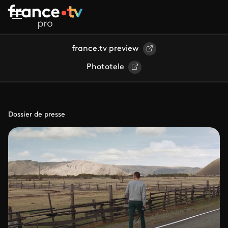
Aller au contenu principal
france.tv preview
Phototele
Dossier de presse