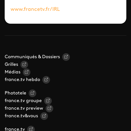
www.francetv.fr/IRL
Communiqués & Dossiers
Grilles
Médias
france.tv hebdo
Phototele
france.tv groupe
france.tv preview
france.tv&vous
france.tv