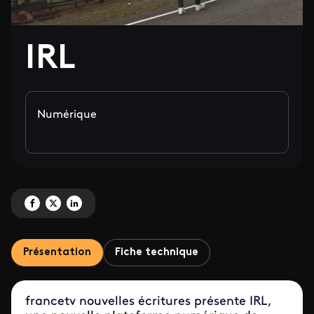
IRL
Numérique
Partagez 'IRL' sur Facebook
Partagez 'IRL' sur X
Partagez 'IRL' sur LinkedIn
Présentation
Fiche technique
francetv nouvelles écritures présente IRL,