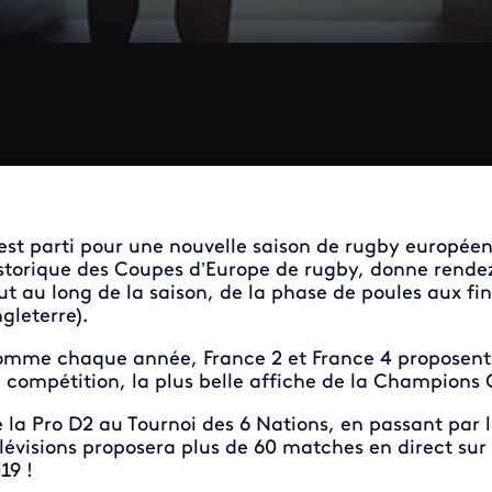
est parti pour une nouvelle saison de rugby européen 
storique des Coupes d’Europe de rugby, donne rende
ut au long de la saison, de la phase de poules aux fi
gleterre).
mme chaque année, France 2 et France 4 proposent d
 compétition, la plus belle affiche de la Champions
 la Pro D2 au Tournoi des 6 Nations, en passant par 
lévisions
proposera plus de 60 matches en direct sur 
19 !