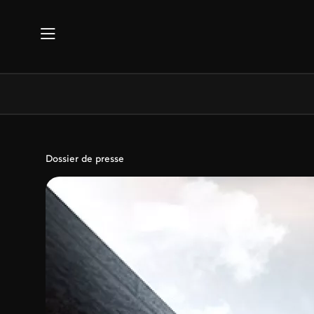
Aller au contenu principal
Dossier de presse