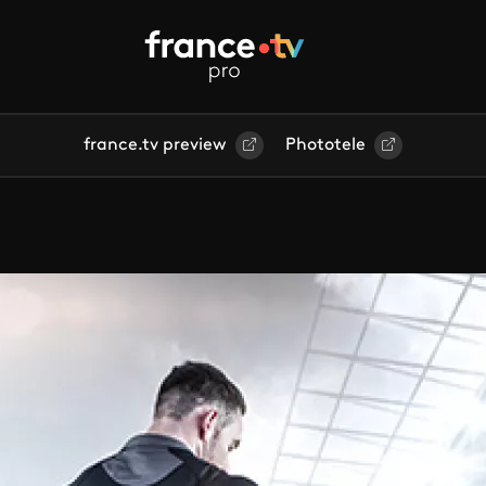
france.tv preview
Phototele