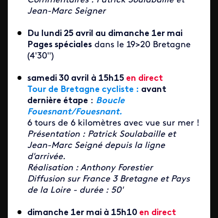
Commentaires : Patrick Soulabaille et
Jean-Marc Seigner
Du lundi 25 avril au dimanche 1er mai
Pages spéciales
dans le 19>20 Bretagne
(4'30'')
samedi 30 avril à 15h15
en direct
Tour de Bretagne cycliste :
avant
dernière étape
:
Boucle
Fouesnant/Fouesnant.
6 tours de 6 kilomètres avec vue sur mer !
Présentation : Patrick Soulabaille et
Jean-Marc Seigné depuis la ligne
d'arrivée.
Réalisation : Anthony Forestier
Diffusion sur France 3 Bretagne et Pays
de la Loire - durée : 50'
dimanche 1er mai à 15h10
en direct