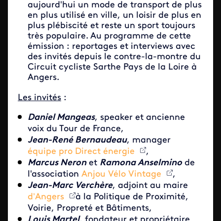
aujourd'hui un mode de transport de plus
en plus utilisé en ville, un loisir de plus en
plus plébiscité et reste un sport toujours
très populaire. Au programme de cette
émission : reportages et interviews avec
des invités depuis le contre-la-montre du
Circuit cycliste Sarthe Pays de la Loire à
Angers.
Les invités
:
Daniel Mangeas
, speaker et ancienne
voix du Tour de France,
Jean-René Bernaudeau
, manager
équipe pro Direct énergie
,
Marcus Neron
et
Ramona Anselmino
de
l'association
Anjou Vélo Vintage
,
Jean-Marc Verchère
, adjoint au maire
d’Angers
à la Politique de Proximité,
Voirie, Propreté et Bâtiments,
Louis Martel
, fondateur et propriétaire