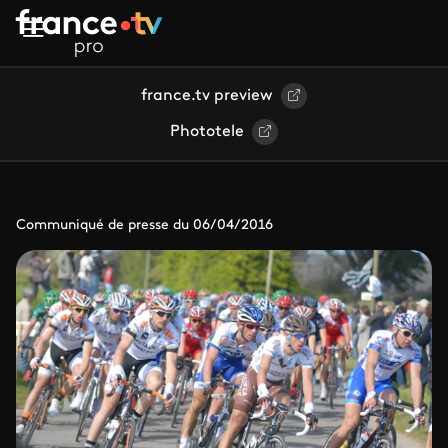
Aller au contenu principal
france.tv preview
Phototele
Communiqué de presse du 06/04/2016