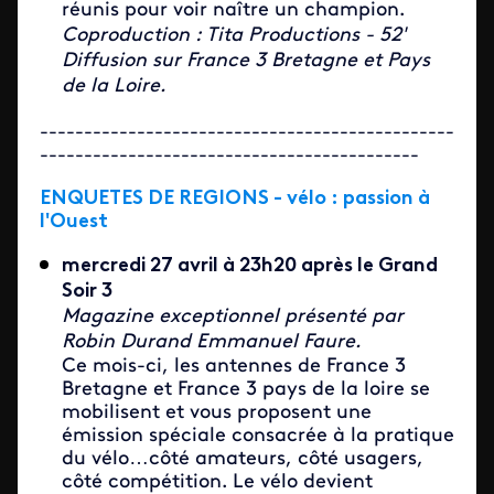
réunis pour voir naître un champion.
Coproduction : Tita Productions - 52'
Diffusion sur France 3 Bretagne et Pays
de la Loire.
-----------------------------------------------
-------------------------------------------
ENQUETES DE REGIONS - vélo : passion à
l'Ouest
mercredi 27 avril à 23h20 après le Grand
Soir 3
Magazine exceptionnel présenté par
Robin Durand Emmanuel Faure.
Ce mois-ci, les antennes de France 3
Bretagne et France 3 pays de la loire se
mobilisent et vous proposent une
émission spéciale
consacrée à la pratique
du vélo…côté amateurs, côté usagers,
côté compétition.
Le vélo devient