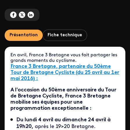
Partagez 'Avril 2016, le mois du cyclisme !' sur Facebook
Partagez 'Avril 2016, le mois du cyclisme !' sur X
Partagez 'Avril 2016, le mois du cyclisme !' sur LinkedIn
Présentation
Fiche technique
En avril, France 3 Bretagne vous fait partager les
grands moments du cyclisme.
France 3 Bretagne, partenaire du 50ème
Tour de Bretagne Cycliste (du 25 avril au 1er
mai 2016) :
A l'occasion du 50ème anniversaire du Tour
de Bretagne Cycliste, France 3 Bretagne
mobilise ses équipes pour une
programmation exceptionnelle :
Du lundi 4 avril au dimanche 24 avril à
19h20,
après le 19>20 Bretagne.