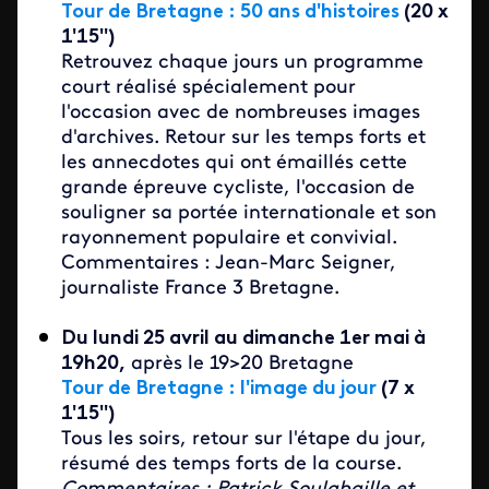
Tour de Bretagne : 50 ans d'histoires
(20 x
1'15''​)
Retrouvez chaque jours un programme
court réalisé spécialement pour
l'occasion avec de nombreuses images
d'archives. Retour sur les temps forts et
les annecdotes qui ont émaillés cette
grande épreuve cycliste, l'occasion de
souligner sa portée internationale et son
rayonnement populaire et convivial.
Commentaires : Jean-Marc Seigner,
journaliste France 3 Bretagne.
Du lundi 25 avril au dimanche 1er mai à
19h20,
après le 19>20 Bretagne
Tour de Bretagne : l'image du jour
(7 x
1'15'')
Tous les soirs, retour sur l'étape du jour,
résumé des temps forts de la course.