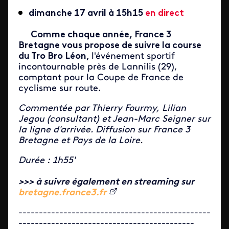
dimanche 17 avril à 15h15
en direct
Comme chaque année, France 3
Bretagne vous propose de suivre la course
du Tro Bro Léon,
l'événement sportif
incontournable près de Lannilis (29),
comptant pour la Coupe de France de
cyclisme sur route.
Commentée par Thierry Fourmy, Lilian
Jegou (consultant) et Jean-Marc Seigner sur
la ligne d'arrivée. Diffusion sur France 3
Bretagne et Pays de la Loire.
Durée : 1h55'
>>> à suivre également en streaming sur
bretagne.france3.fr
-----------------------------------------------
-------------------------------------------