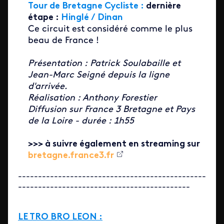
Tour de Bretagne Cycliste :
dernière
étape :
Hinglé / Dinan
Ce circuit est considéré comme le plus
beau de France !
Présentation : Patrick Soulabaille et
Jean-Marc Seigné depuis la ligne
d'arrivée.
Réalisation : Anthony Forestier
Diffusion sur France 3 Bretagne et Pays
de la Loire - durée : 1h55
>>> à suivre également en streaming sur
bretagne.france3.fr
-----------------------------------------------
-------------------------------------------
LE TRO BRO LEON :