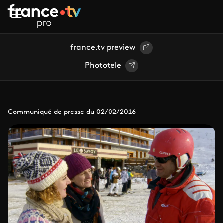
Aller au contenu principal
france.tv preview
Phototele
Communiqué de presse du 02/02/2016