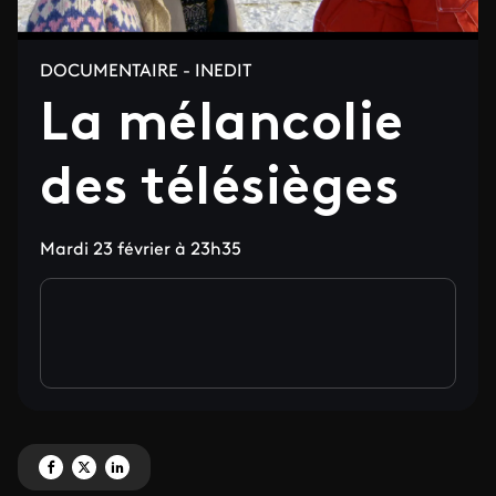
DOCUMENTAIRE - INEDIT
La mélancolie
des télésièges
Mardi 23 février à 23h35
Partagez 'La mélancolie des télésièges ' sur Facebook
Partagez 'La mélancolie des télésièges ' sur X
Partagez 'La mélancolie des télésièges ' sur LinkedIn