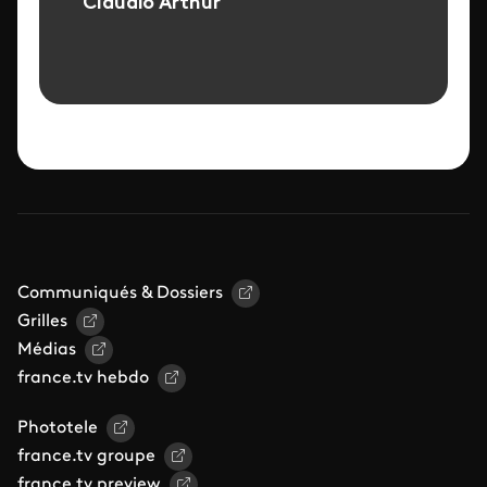
Claudio Arthur
Communiqués & Dossiers
Grilles
Médias
france.tv hebdo
Phototele
france.tv groupe
france.tv preview