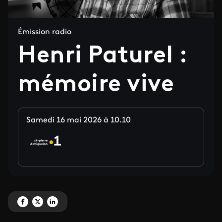
Émission radio
Henri Paturel :
mémoire vive
Samedi 16 mai 2026 à 10.10
Partagez 'Henri Paturel : mémoire vive' sur Facebook
Partagez 'Henri Paturel : mémoire vive' sur X
Partagez 'Henri Paturel : mémoire vive' sur LinkedIn