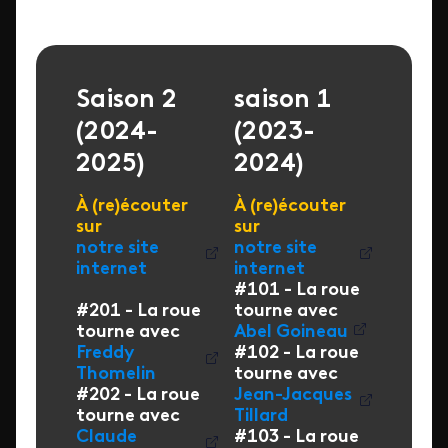
Saison 2
saison 1
(2024-
(2023-
2025)
2024)
À (re)écouter
À (re)écouter
sur
sur
notre site
notre site
internet
internet
#101 - La roue
#201 - La roue
tourne avec
tourne avec
Abel Goineau
Freddy
#102 - La roue
Thomelin
tourne avec
#202 - La roue
Jean-Jacques
tourne avec
Tillard
Claude
#103 - La roue