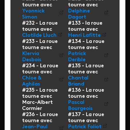
tourne avec
tourne avec
Yvonnick
Delphine
Simon
Dagort
#232 - La roue
#133 - la roue
tourne avec
tourne avec
Clotilde Lluch
Henri Lafitte
#233 - La roue
#134 - La roue
tourne avec
tourne avec
Klervia
Patrick
Desbois
Derible
#234 - La roue
#135 - La roue
tourne avec
tourne avec
Chloe &
Chantal
Aghilas
Briand
#235 - La roue
#136 - La roue
tourne avec
tourne avec
Marc-Albert
Pascal
Cormier
Bourgeois
#236 - La roue
#137 - La roue
tourne avec
tourne avec
Jean-Paul
Patrick Foliot