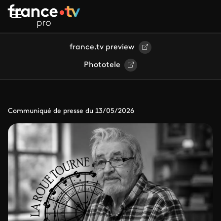
Aller au contenu principal
france.tv preview
Phototele
Communiqué de presse du 13/05/2026