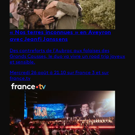
« Nos terres inconnues » en Aveyron
avec Jeanfi Janssens
Des contreforts de l’Aubrac aux falaises des
Grands Causses, le duo va vivre un road trip joyeux
et sensible.
Mercredi 26 août à 21.10 sur France 3 et sur
france.tv