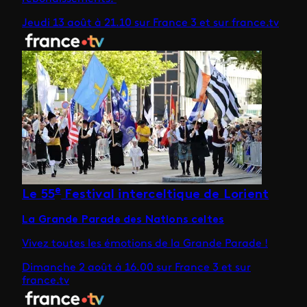
Jeudi 13 août à 21.10 sur France 3 et sur france.tv
e
Le 55
Festival interceltique de Lorient
La Grande Parade des Nations celtes
Vivez toutes les émotions de la Grande Parade !
Dimanche 2 août à 16.00 sur France 3 et sur
france.tv