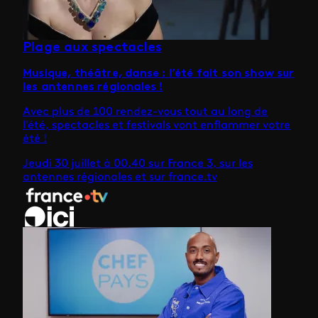
Plage aux spectacles
Musique, théâtre, danse : l’été fait son show sur
les antennes régionales !
Avec plus de 100 rendez-vous tout au long de
l'été, spectacles et festivals vont enflammer votre
été !
Jeudi 30 juillet à 00.40 sur France 3, sur les
antennes régionales et sur france.tv