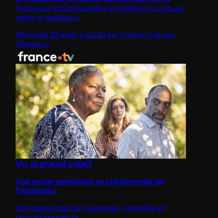
l’honneur la Cornouailles et célèbre la culture
celte et gaélique.
Mercredi 19 août à 21.10 sur France 3 et sur
france.tv
Un si grand soleil
Une programmation exceptionnelle de
5 épisodes
Une soirée tout en suspense, comédie et
rebondissements.