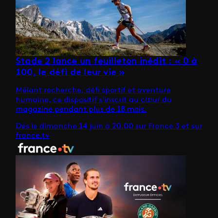
Stade 2 lance un feuilleton inédit : « 0 à
100, le défi de leur vie »
Mêlant recherche, défi sportif et aventure
humaine, ce dispositif s'inscrit au cœur du
magazine pendant plus de 18 mois.
Dès le dimanche 14 juin à 20.00 sur France 3 et sur
france.tv