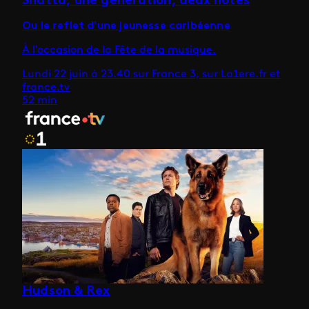
Shatta, une génération, deux notes
Ou le reflet d'une jeunesse caribéenne
À l'occasion de la Fête de la musique.
Lundi 22 juin à 23.40 sur France 3, sur La1ere.fr et
france.tv
52 min
Hudson & Rex