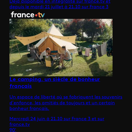
Déjà disponible en intégralité sur france.tv et
depuis le mardi 21 juillet à 21.10 sur France 3
Le camping, un siècle de bonheur
français
Un espace de liberté où se fabriquent les souvenirs
d’enfance, les amitiés de toujours et un certain
bonheur français.
Mercredi 24 juin à 21.10 sur France 3 et sur
france.tv
90'