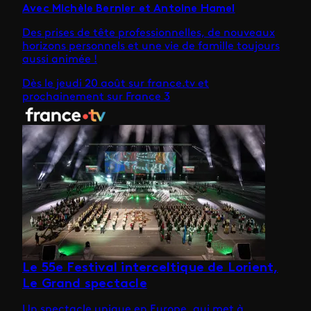
Avec Michèle Bernier et Antoine Hamel
Des prises de tête professionnelles, de nouveaux
horizons personnels et une vie de famille toujours
aussi animée !
Dès le jeudi 20 août sur france.tv et
prochainement sur France 3
Le 55e Festival interceltique de Lorient,
Le Grand spectacle
Un spectacle unique en Europe, qui met à