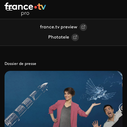
Aller au contenu principal
france.tv preview
Phototele
Dossier de presse