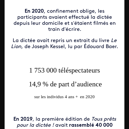
En 2020
, confinement oblige, les
participants avaient effectué la dictée
depuis leur domicile et s’étaient filmés en
train d’écrire.
La dictée avait repris un extrait du livre
Le
Lion,
de Joseph Kessel, lu par Édouard Baer.
1 753 000
téléspectateurs
14,9 %
de part d’audience
s
ur les individus 4 ans + en 2020
En 2019
, la première édition de
Tous prêts
pour la dictée !
avait
rassemblé 40 000