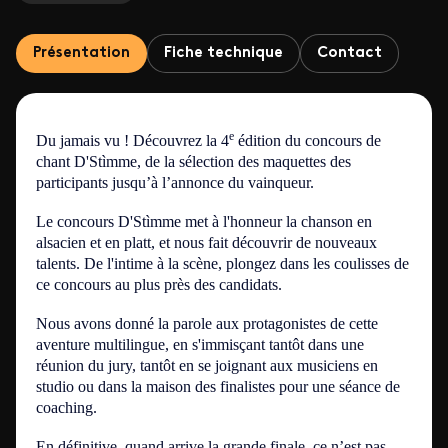
Présentation
Fiche technique
Contact
e
Du jamais vu ! Découvrez la 4
édition du concours de
chant
D'Stìmme, de
la sélection des maquettes des
participants jusqu’à l’annonce du vainqueur.
Le concours D'Stìmme met à l'honneur la chanson en
alsacien et en platt, et nous fait découvrir de nouveaux
talents. De l'intime à la scène, plongez dans les coulisses de
ce concours au plus près des candidats.
Nous avons donné la parole aux protagonistes de cette
aventure multilingue, en s'immisçant tantôt dans une
réunion du jury, tantôt en se joignant aux musiciens en
studio ou dans la maison des finalistes pour une séance de
coaching.
En définitive, quand arrive la grande finale, ce n’est pas