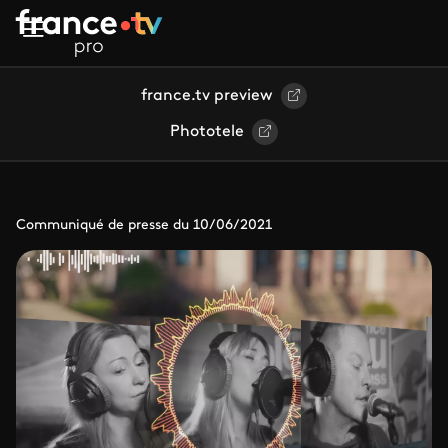
Aller au contenu principal
france.tv preview
Phototele
Communiqué de presse du 10/06/2021