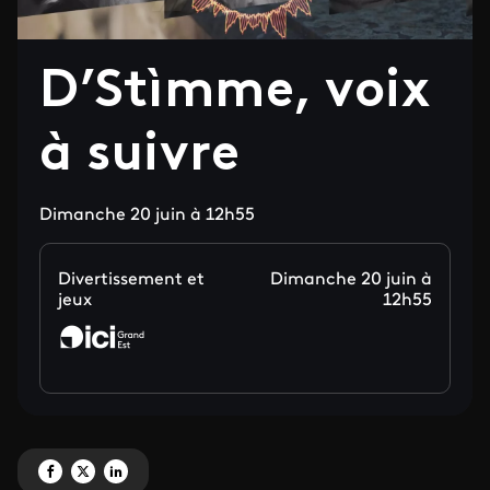
D’Stìmme, voix
à suivre
Dimanche 20 juin à 12h55
Divertissement et
Dimanche 20 juin à
jeux
12h55
Partagez 'D’Stìmme, voix à suivre' sur Facebook
Partagez 'D’Stìmme, voix à suivre' sur X
Partagez 'D’Stìmme, voix à suivre' sur LinkedIn