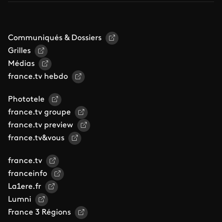
Communiqués & Dossiers
Grilles
Médias
france.tv hebdo
Phototele
france.tv groupe
france.tv preview
france.tv&vous
france.tv
franceinfo
La1ere.fr
Lumni
France 3 Régions