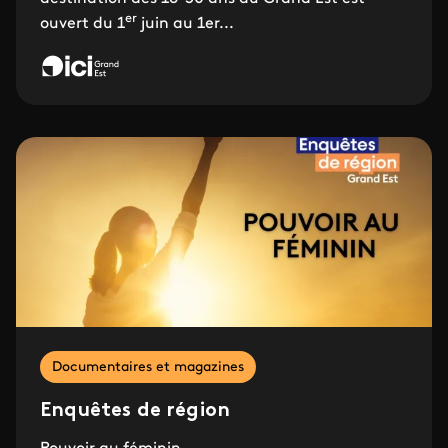
er
ouvert du 1
juin au 1er...
Documentaires et magazines
Enquêtes de région