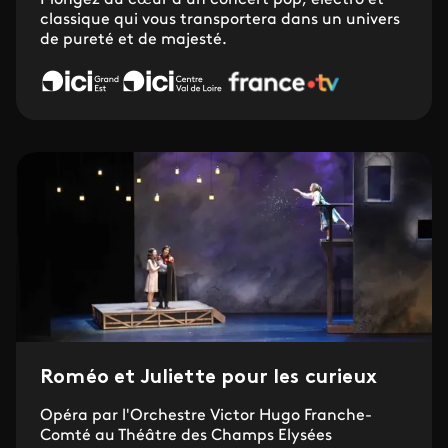
Plongez au cœur d'un concert pop, électro et
classique qui vous transportera dans un univers
de pureté et de majesté.
Roméo et Juliette pour les curieux
Opéra par l'Orchestre Victor Hugo Franche-
Comté au Théâtre des Champs Elysées