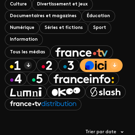
Culture
Divertissement et jeux
Documentaires et magazines
Éducation
Numérique
Séries et fictions
Sport
Information
Tous les médias
Trier par date