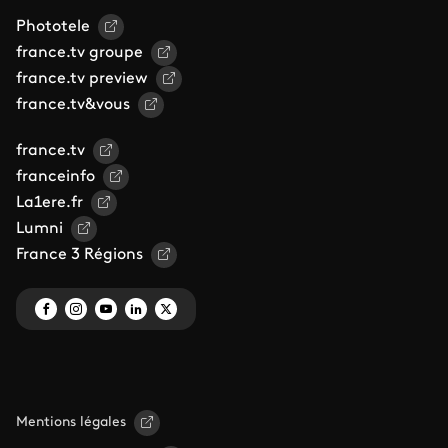
Phototele
france.tv groupe
france.tv preview
france.tv&vous
france.tv
franceinfo
La1ere.fr
Lumni
France 3 Régions
Mentions légales