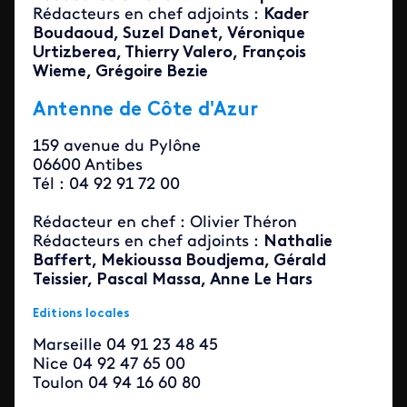
Rédacteurs en chef adjoints :
Kader
Boudaoud, Suzel Danet
, Véronique
Urtizberea, Thierry Valero, François
Wieme, Grégoire Bezie
Antenne de Côte d'Azur
159 avenue du Pylône
06600 Antibes
Tél : 04 92 91 72 00
Rédacteur en chef : Olivier Théron
Rédacteurs en chef adjoints :
Nathalie
Baffert, Mekioussa Boudjema, Gérald
Teissier, Pascal Massa, Anne Le Hars
Editions locales
Marseille 04 91 23 48 45
Nice 04 92 47 65 00
Toulon 04 94 16 60 80