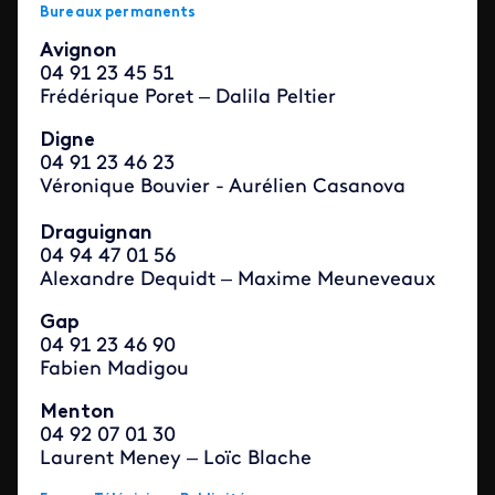
Bureaux permanents
Avignon
04 91 23 45 51
Frédérique Poret – Dalila Peltier
Digne
04 91 23 46 23
Véronique Bouvier - Aurélien Casanova
Draguignan
04 94 47 01 56
Alexandre Dequidt – Maxime Meuneveaux
Gap
04 91 23 46 90
Fabien Madigou
Menton
04 92 07 01 30
Laurent Meney – Loïc Blache