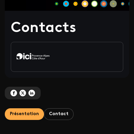
Contacts
Partagez 'Contacts' sur Facebook
Partagez 'Contacts' sur X
Partagez 'Contacts' sur LinkedIn
Présentation
Contact