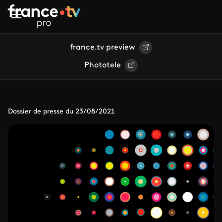
Aller au contenu principal
france.tv preview
Phototele
Dossier de presse du 23/08/2021