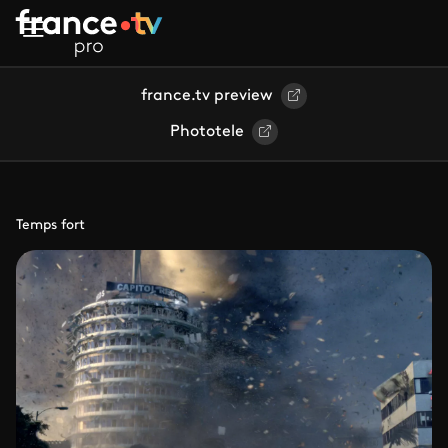
Aller au contenu principal
france.tv preview
Phototele
Temps fort