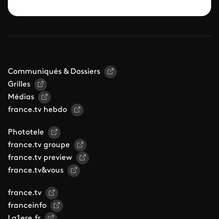
Communiqués & Dossiers
Grilles
Médias
france.tv hebdo
Phototele
france.tv groupe
france.tv preview
france.tv&vous
france.tv
franceinfo
La1ere.fr