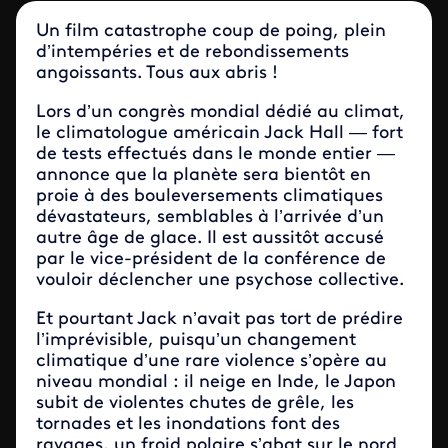
Un film catastrophe coup de poing, plein
d’intempéries et de rebondissements
angoissants. Tous aux abris !
Lors d’un congrès mondial dédié au climat,
le climatologue américain Jack Hall — fort
de tests effectués dans le monde entier —
annonce que la planète sera bientôt en
proie à des bouleversements climatiques
dévastateurs, semblables à l’arrivée d’un
autre âge de glace. Il est aussitôt accusé
par le vice-président de la conférence de
vouloir déclencher une psychose collective.
Et pourtant Jack n’avait pas tort de prédire
l’imprévisible, puisqu’un changement
climatique d’une rare violence s’opère au
niveau mondial : il neige en Inde, le Japon
subit de violentes chutes de grêle, les
tornades et les inondations font des
ravages, un froid polaire s’abat sur le nord