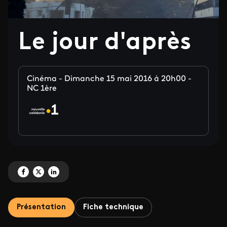
Le jour d'après
Cinéma - Dimanche 15 mai 2016 à 20h00 -
NC 1ère
Partagez 'Le jour d'après' sur Facebook
Partagez 'Le jour d'après' sur X
Partagez 'Le jour d'après' sur LinkedIn
Présentation
Fiche technique