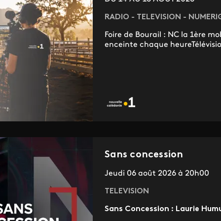
RADIO - TELEVISION - NUMERI
Foire de Bourail : NC la 1ère m
enceinte chaque heureTélévision
Sans concession
Jeudi 06 août 2026 à 20h00
TELEVISION
Sans Concession : Laurie Humu