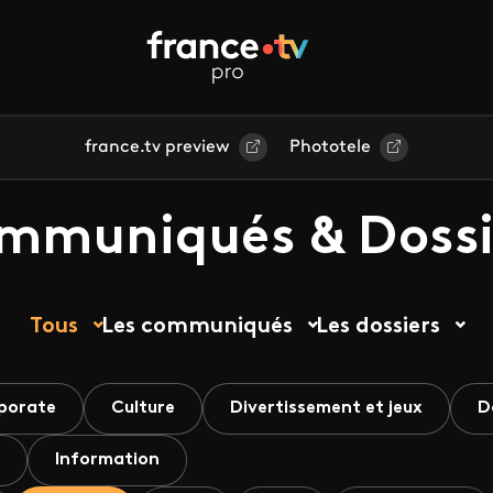
france.tv preview
Phototele
mmuniqués & Dossi
Tous
Les communiqués
Les dossiers
porate
Culture
Divertissement et jeux
D
Information