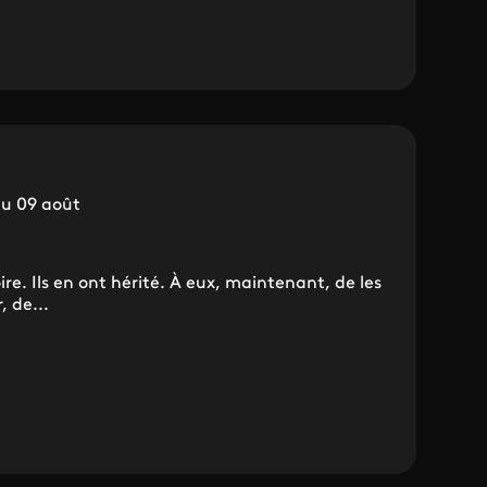
du 09 août
re. Ils en ont hérité. À eux, maintenant, de les
, de...