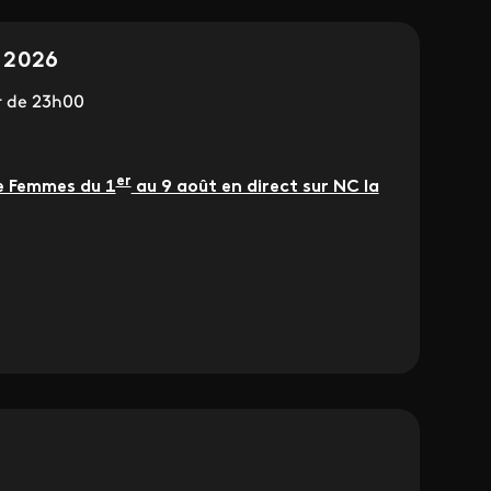
 2026
r de 23h00
er
e Femmes du 1
au 9 août en direct sur NC la