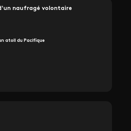
l d'un naufragé volontaire
 un atoll du Pacifique