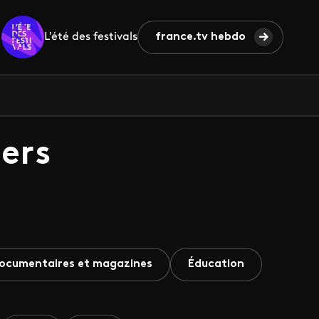
L'été des festivals
france.tv hebdo
ers
ocumentaires et magazines
Éducation