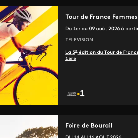
Tour de France Femmes
Du 1er au 09 août 2026 à parti
TELEVISION
e
La 5
édition du Tour de Franc
1ère
Foire de Bourail
DU 14 AU 16 AOUT 2026