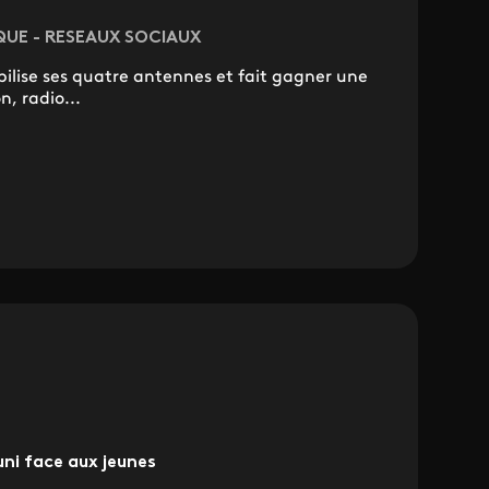
QUE - RESEAUX SOCIAUX
obilise ses quatre antennes et fait gagner une
, radio...
ni face aux jeunes