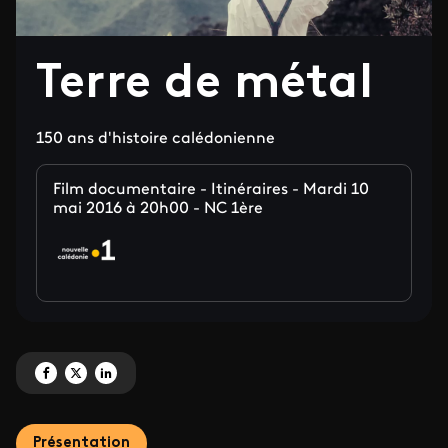
Terre de métal
150 ans d'histoire calédonienne
Film documentaire - Itinéraires - Mardi 10
mai 2016 à 20h00 - NC 1ère
Partagez 'Terre de métal' sur Facebook
Partagez 'Terre de métal' sur X
Partagez 'Terre de métal' sur LinkedIn
Présentation