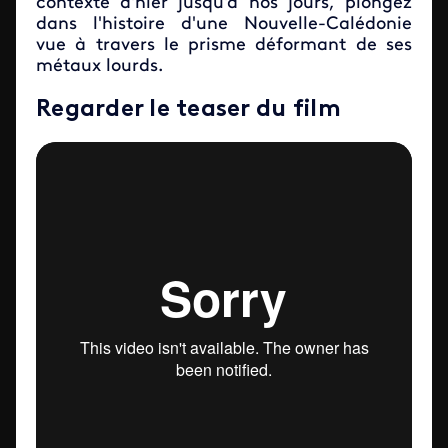
contexte d'hier jusqu'à nos jours, plongez
dans l'histoire d'une Nouvelle-Calédonie
vue à travers le prisme déformant de ses
métaux lourds.
Regarder le teaser du film
Iframe