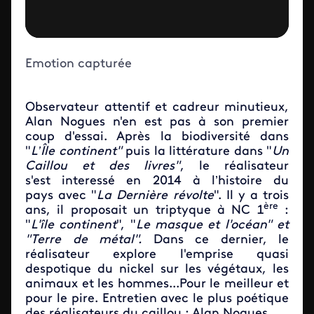
Emotion capturée
Observateur attentif et cadreur minutieux,
Alan Nogues n'en est pas à son premier
coup d'essai. Après la biodiversité dans
"
L’Île continent"
puis la littérature dans "
Un
Caillou et des livres"
, le réalisateur
s'est interessé en 2014 à l’histoire du
pays avec "
La Dernière révolte
". Il y a trois
ère
ans, il proposait un triptyque à NC 1
:
"
L'île continent
", "
Le
masque et l'océan" et
"Terre de métal".
Dans ce dernier, le
réalisateur explore l'emprise quasi
despotique du nickel sur les végétaux, les
animaux et les hommes...Pour le meilleur et
pour le pire. Entretien avec le plus poétique
des réalisateurs du caillou : Alan Nogues.