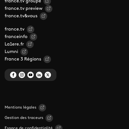
france.tv groupe
france.tv preview
france.tv&vous
france.tv
franceinfo
La1ere.fr
Lumni
France 3 Régions
Mentions légales
Gestion des traceurs
Espace de confidentialité