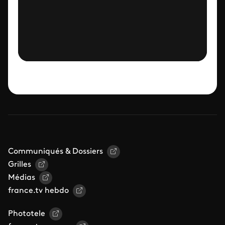
Communiqués & Dossiers
Grilles
Médias
france.tv hebdo
Phototele