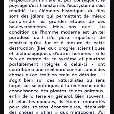
l'exploitation minière et par conséquent le
paysage s'est transformé, l'écosystème s'est
modifié. Les éléments historiques du film
sont des jalons qui permettent de mieux
comprendre les grandes étapes de ces
bouleversements. Mais pas que... La
condition de l'homme moderne est un tel
paradoxe qu'il m'a paru important de
montrer qu'au fur et à mesure de cette
destruction (liée aux progrès scientifiques
et technologiques), d'autres hommes - à la
fois en marge de ce système et pourtant
parfaitement intégrés à celui-ci - ont
contribué à une meilleure connaissance des
choses qu'on était en train de détruire... Il
s'agit bien sûr des naturalistes au sens
large, ces scientifiques à la recherche de la
connaissance des plantes et des animaux,
enfin de la terre en général. Bien souvent,
et selon les époques, ils étaient mandatés
pour des raisons économiques, découvrir
des choses « utiles » aux métropoles. J'ai