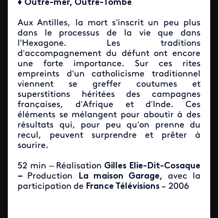
♦
Outre-mer, Outre-Tombe
Aux Antilles, la mort s’inscrit un peu plus
dans le processus de la vie que dans
l'Hexagone. Les traditions
d’accompagnement du défunt ont encore
une forte importance. Sur ces rites
empreints d’un catholicisme traditionnel
viennent se greffer coutumes et
superstitions héritées des campagnes
françaises, d’Afrique et d’Inde. Ces
éléments se mélangent pour aboutir à des
résultats qui, pour peu qu’on prenne du
recul, peuvent surprendre et prêter à
sourire.
52 min –
Réalisation
Gilles Elie-Dit-Cosaque
–
Production
La maison Garage,
avec la
participation
de
France Télévisions
2006
–