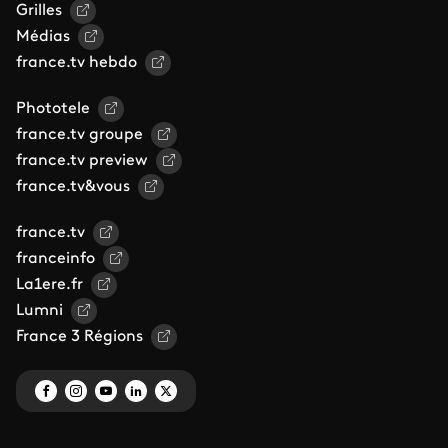
Grilles
Médias
france.tv hebdo
Phototele
france.tv groupe
france.tv preview
france.tv&vous
france.tv
franceinfo
La1ere.fr
Lumni
France 3 Régions