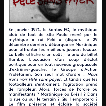
En janvier 1971, le Santos FC, le mythique
club de foot de São Paulo mené par le
mythique «
roi Pelé »
(disparu le 29
décembre dernier), débarque en Martinique
pour affronter les meilleurs joueurs locaux.
La belle affiche a un coût ; le prix du billet
flambe. L’occasion d’un coup d’éclat
politique pour un tout nouveau groupuscule
d’extrême-gauche, le Groupe d’Action
Prolétarien. Son seul mot d’ordre :
Nous
irons voir Pelé sans payer
. Et tandis que les
footballeurs s’entraînent, l’agitation prend
de l’ampleur. Alors, forces de l’ordre ou
manifestants ? Martinique ou Brésil ? Dans
la rue ou sur le terrain ? Qui l’emportera ?
Le film présente et éclaire la société