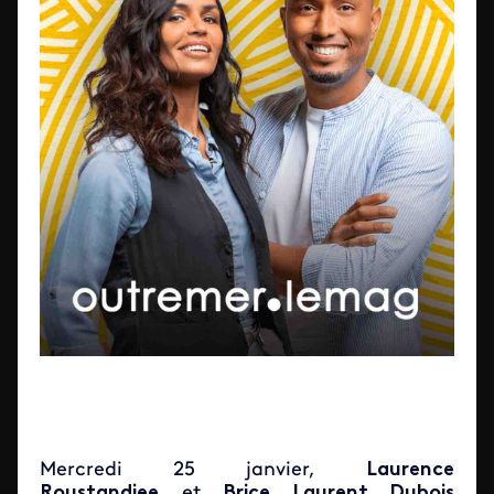
Mercredi 25 janvier,
Laurence
Roustandjee
et
Brice Laurent Dubois