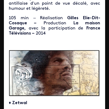
antillaise d’un point de vue décalé, avec
humour et légèreté.
105 min –
Réalisation
Gilles Elie-Dit-
Cosaque –
Production
La maison
Garage,
avec la participation
de
France
Télévisions –
2014
♦
Zetwal