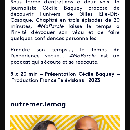
Sous forme d'entretiens à deux voix, la
journaliste Cécile Baquey propose de
découvrir l'univers de Gilles Elie-Dit-
Cosaque. Chapitré en trois épisodes de 20
minutes,
#MaParole
laisse le temps à
l'invité d'évoquer son vécu et de faire
quelques confidences personnelles.
Prendre son temps..., le temps de
l'expérience vécue...
#MaParole
est un
podcast qui s'écoute et se réécoute.
3 x 20 min –
Présentation
Cécile Baquey
–
Production
France Télévisions
2023
–
outremer.lemag