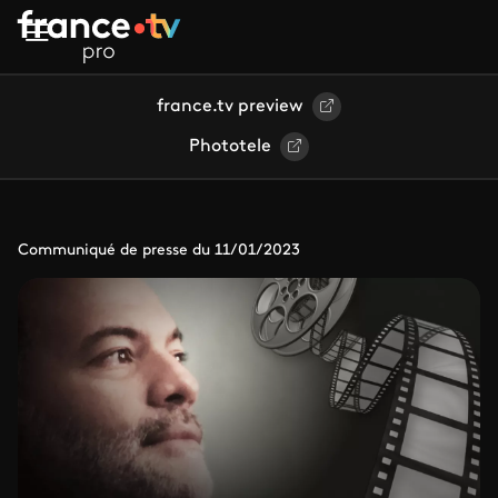
Aller au contenu principal
france.tv preview
Phototele
Communiqué de presse du 11/01/2023