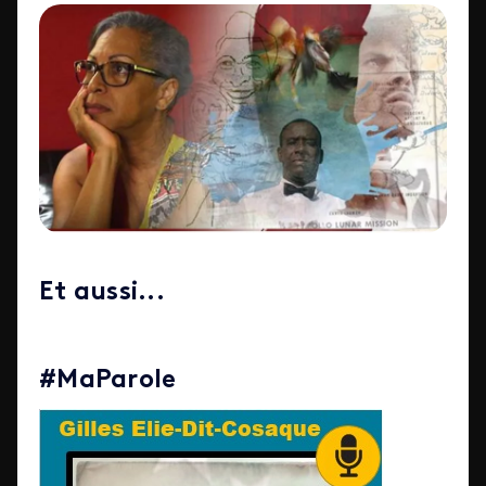
Et aussi...
#MaParole