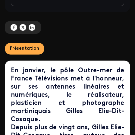
Partagez 'Le pôle Outre-mer de France Télévisions consacre une semaine spéc
Partagez 'Le pôle Outre-mer de France Télévisions consacre une semaine
Partagez 'Le pôle Outre-mer de France Télévisions consacre une s
Présentation
En janvier, le pôle Outre-mer de
France Télévisions met à l'honneur,
sur ses antennes linéaires et
numériques, le réalisateur,
plasticien et photographe
martiniquais Gilles Elie-Dit-
Cosaque.
Depuis plus de vingt ans, Gilles Elie-