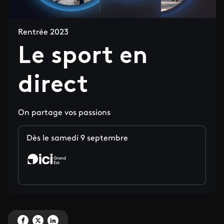
Rentrée 2023
Le sport en
direct
On partage vos passions
Dès le samedi 9 septembre
Partagez 'Le sport en direct' sur Facebook
Partagez 'Le sport en direct' sur X
Partagez 'Le sport en direct' sur LinkedIn