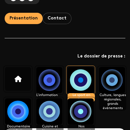
Présentation
Contact
Le dossier de presse :
L'information
Le sport en
Culture, langues
direct
régionales,
grands
événements
Documentaire
Cuisine et
Nos