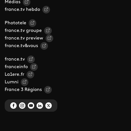
Médias
france.tv hebdo
Phototele
france.tv groupe
france.tv preview
france.tv&vous
france.tv
franceinfo
La1ere.fr
Lumni
France 3 Régions