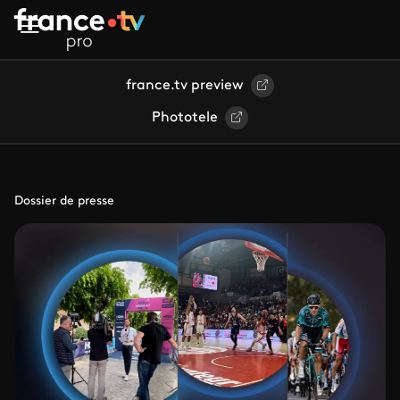
Aller au contenu principal
france.tv preview
Phototele
Dossier de presse