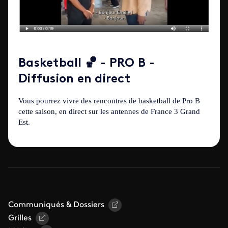
Basketball 🏀 - PRO B -
Diffusion en direct
Vous pourrez vivre des rencontres de basketball de Pro B
cette saison, en direct sur les antennes de France 3 Grand
Est.
Communiqués & Dossiers
Grilles