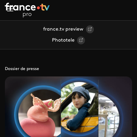
Aller au contenu principal
france.tv preview
Phototele
Dossier de presse