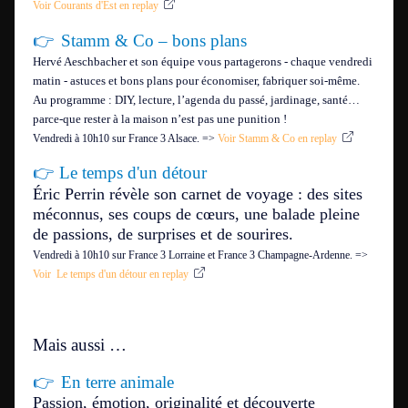
Voir Courants d'Est en replay
👉
Stamm & Co – bons plans
Hervé Aeschbacher et son équipe vous partagerons - chaque vendredi
matin - astuces et bons plans pour économiser, fabriquer soi-même.
Au programme : DIY, lecture, l’agenda du passé, jardinage, santé…
parce-que rester à la maison n’est pas une punition !
Vendredi à 10h10 sur France 3 Alsace. =>
Voir Stamm & Co en replay
👉
Le temps d'un détour
Éric Perrin révèle son carnet de voyage :
des sites
méconnus, ses coups de cœurs, une balade pleine
de passions, de surprises et de sourires.
Vendredi à 10h10 sur France 3 Lorraine et France 3 Champagne-Ardenne.
=>
Voir Le temps d'un détour en replay
Mais aussi …
👉
En terre animale
Passion, émotion, originalité et découverte