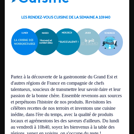
➤
Partez à la découverte de la gastronomie du Grand Est et
d'autres régions de France en compagnie de chefs
talentueux
, soucieux de transmettre leur savoir-faire et leur
passion de la bonne chère. Ensemble revenons aux sources
et perpétuons l'histoire de nos produits. Revisitons les
célèbres recettes de nos terroirs et inventons une cuisine
inédite, dans l'ère du temps, avec la qualité de produits
locaux et agrémentons les des saveurs d'ailleurs.
Du lundi
au vendredi à 10h40,
s
oyez
les bienvenus à la table des
régions, venez en voisins, on s'occupe du reste !