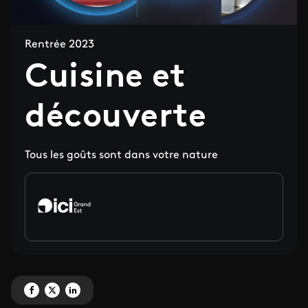
Rentrée 2023
Cuisine et
découverte
Tous les goûts sont dans votre nature
Partagez 'Cuisine et découverte' sur Facebook
Partagez 'Cuisine et découverte' sur X
Partagez 'Cuisine et découverte' sur LinkedIn