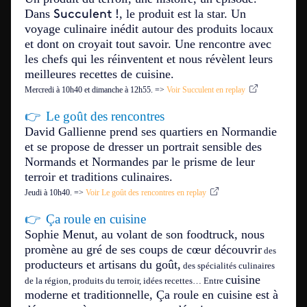
Dans
, le produit est la star. Un
Succulent !
voyage culinaire inédit autour des produits locaux
et dont on croyait tout savoir. Une rencontre avec
les chefs qui les réinventent et nous révèlent leurs
meilleures recettes de cuisine.
Mercredi à 10h40 et dimanche à 12h55.
=>
Voir Succulent en replay
👉
Le goût des rencontres
David Gallienne prend ses quartiers en Normandie
et se propose de dresser un portrait sensible des
Normands et Normandes par le prisme de leur
terroir et traditions culinaires.
Jeudi à 10h40.
=>
Voir Le goût des rencontres en replay
👉
Ça roule en cuisine
Sophie Menut, au volant de son foodtruck, nous
promène au gré de ses coups de cœur découvrir
des
producteurs et artisans du goût,
des spécialités culinaires
cuisine
de la région, produits du terroir, idées recettes… Entre
moderne et traditionnelle, Ça roule en cuisine est à