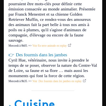
pourraient être mots-clés pour définir cette
émission consacrée au monde animalier. Présentée
par Franck Menestret et sa chienne Golden
Retriever Muffin, ce rendez-vous des amoureux
des animaux fait la part belle à tous nos amis à
poils ou à plumes, qu'il s'agisse d'animaux de
compagnie, d'élevage ou encore de la faune
sauvage.
Mercredi à 9h05.
=>
Voir En terre animale en replay
👉
Des fourmis dans les jambes
Cyril Hue, vétérinaire, nous invite à prendre le
temps de se poser, observer la nature du Centre-Val
de Loire, sa faune et sa flore … mais aussi les
monuments qui font la force de cette région.
Mercredi à 9h35.
=>
Voir Des fourmis dans les jambes en replay
Cuisine