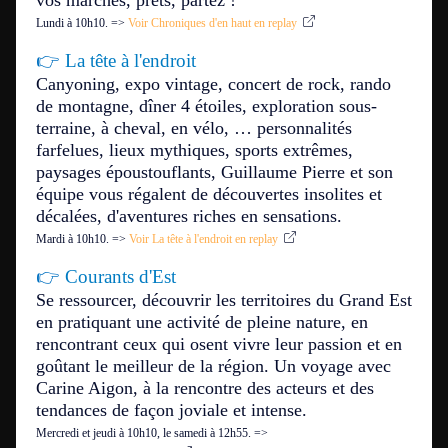
vos marches, prêts, partez !
Lundi à 10h10. =>
Voir Chroniques d'en haut en replay
👉
La tête à l'endroit
Canyoning, expo vintage, concert de rock, rando
de montagne, dîner 4 étoiles, exploration sous-
terraine, à cheval, en vélo, … personnalités
farfelues, lieux mythiques, sports extrêmes,
paysages époustouflants, Guillaume Pierre et son
équipe vous régalent de découvertes insolites et
décalées, d'aventures riches en sensations.
Mardi à 10h10.
=>
Voir La tête à l'endroit en replay
👉
Courants d'Est
Se ressourcer, découvrir les territoires du Grand Est
en pratiquant une activité de pleine nature, en
rencontrant ceux qui osent vivre leur passion et en
goûtant le meilleur de la région. Un voyage avec
Carine Aigon, à la rencontre des acteurs et des
tendances de façon joviale et intense.
Mercredi et jeudi à 10h10, le samedi à 12h55. =>