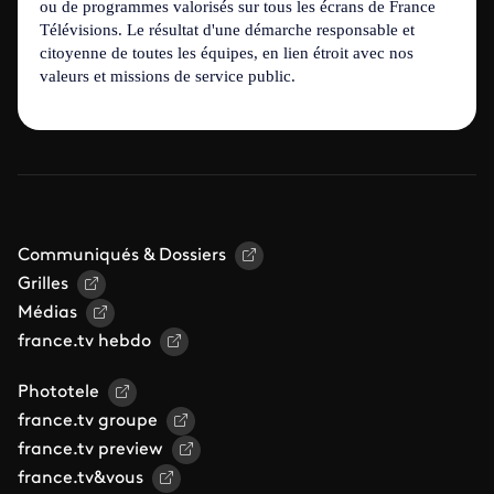
ou de programmes valorisés sur tous les écrans de France
Télévisions. Le résultat d'une démarche responsable et
citoyenne de toutes les équipes, en lien étroit avec nos
valeurs et missions de service public.
Communiqués & Dossiers
Grilles
Médias
france.tv hebdo
Phototele
france.tv groupe
france.tv preview
france.tv&vous