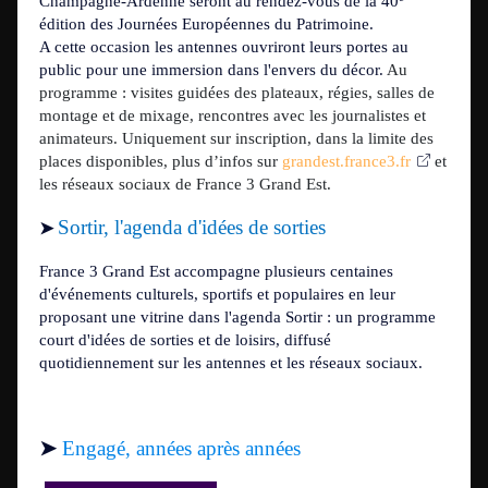
Champagne-Ardenne seront au rendez-vous de la 40
édition des Journées Européennes du Patrimoine.
A cette occasion les antennes ouvriront leurs portes au
public pour une immersion dans l'envers du décor.
Au
programme : visites guidées des plateaux, régies, salles de
montage et de mixage, rencontres avec les journalistes et
animateurs. Uniquement sur inscription, dans la limite des
places disponibles, plus d’infos sur
grandest.france3.fr
et
les réseaux sociaux de France 3 Grand Est.
Sortir, l'agenda d'idées de sorties
➤
France 3 Grand Est accompagne plusieurs centaines
d'événements culturels, sportifs et populaires en leur
proposant une vitrine dans l'agenda Sortir : un programme
court d'idées de sorties et de loisirs, diffusé
quotidiennement sur les antennes et les réseaux sociaux.
➤
Engagé, années après années