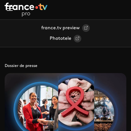
Aller au contenu principal
france.tv preview
Phototele
Dossier de presse