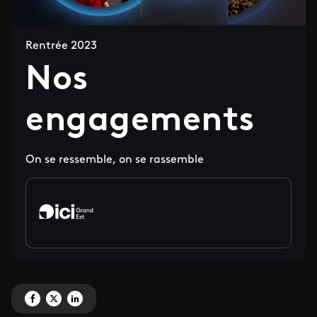
Rentrée 2023
Nos
engagements
On se ressemble, on se rassemble
Partagez 'Nos engagements' sur Facebook
Partagez 'Nos engagements' sur X
Partagez 'Nos engagements' sur LinkedIn