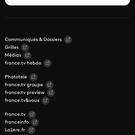
Communiqués & Dossiers
Grilles
Médias
france.tv hebdo
Phototele
france.tv groupe
france.tv preview
france.tv&vous
france.tv
franceinfo
La1ere.fr