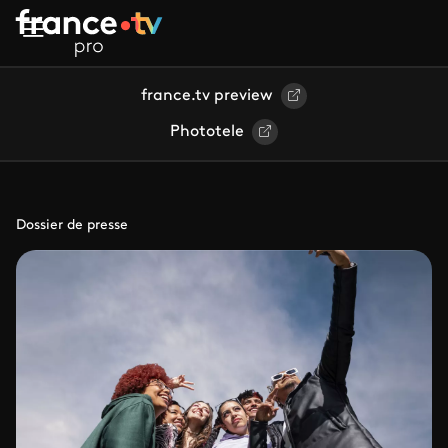
Aller au contenu principal
france.tv preview
Phototele
Dossier de presse