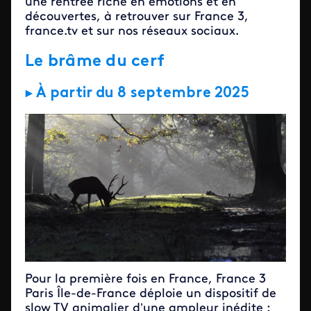
une rentrée riche en émotions et en
découvertes, à retrouver sur France 3,
france.tv et sur nos réseaux sociaux.
Le brâme du cerf
► À
partir du 8 septembre 2025
Pour la première fois en France, France 3
Paris Île-de-France déploie un dispositif de
slow TV animalier d’une ampleur inédite :