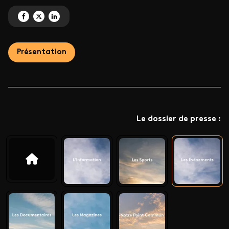
Partagez 'Les programmes événements ' sur Facebook
Partagez 'Les programmes événements ' sur X
Partagez 'Les programmes événements ' sur LinkedIn
Présentation
Le dossier de presse :